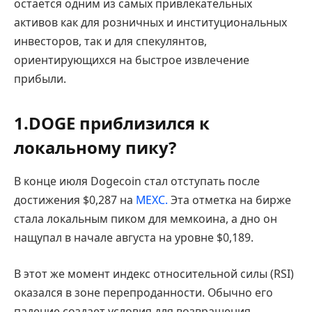
остается одним из самых привлекательных
активов как для розничных и институциональных
инвесторов, так и для спекулянтов,
ориентирующихся на быстрое извлечение
прибыли.
1.DOGE приблизился к
локальному пику?
В конце июля Dogecoin стал отступать после
достижения $0,287 на
MEXC.
Эта отметка на бирже
стала локальным пиком для мемкоина, а дно он
нащупал в начале августа на уровне $0,189.
В этот же момент индекс относительной силы (RSI)
оказался в зоне перепроданности. Обычно его
падение создает условия для возвращения