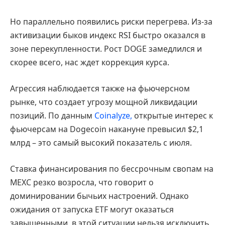
Но параллельно появились риски перегрева. Из-за
активизации быков индекс RSI быстро оказался в
зоне перекупленности. Рост DOGE замедлился и
скорее всего, нас ждет коррекция курса.
Агрессия наблюдается также на фьючерсном
рынке, что создает угрозу мощной ликвидации
позиций. По данным
Coinalyze,
открытые интерес к
фьючерсам на Dogecoin накануне превысил $2,1
млрд – это самый высокий показатель с июля.
Ставка финансирования по бессрочным свопам на
MEXC резко возросла, что говорит о
доминировании бычьих настроений. Однако
ожидания от запуска ETF могут оказаться
завышенными, в этой ситуации нельзя исключить