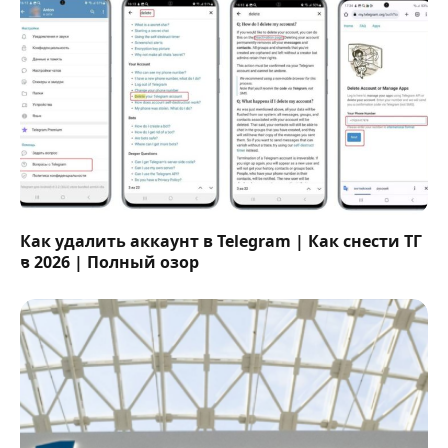
Как удалить аккаунт в Telegram | Как снести ТГ
в 2026 | Полный озор