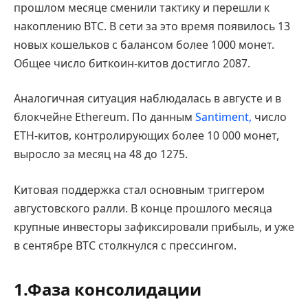
прошлом месяце сменили тактику и перешли к
накоплению BTC. В сети за это время появилось 13
новых кошельков с балансом более 1000 монет.
Общее число биткоин-китов достигло 2087.
Аналогичная ситуация наблюдалась в августе и в
блокчейне Ethereum. По данным
Santiment,
число
ETH-китов, контролирующих более 10 000 монет,
выросло за месяц на 48 до 1275.
Китовая поддержка стал основным триггером
августовского ралли. В конце прошлого месяца
крупные инвесторы зафиксировали прибыль, и уже
в сентябре BTC столкнулся с прессингом.
1.Фаза консолидации