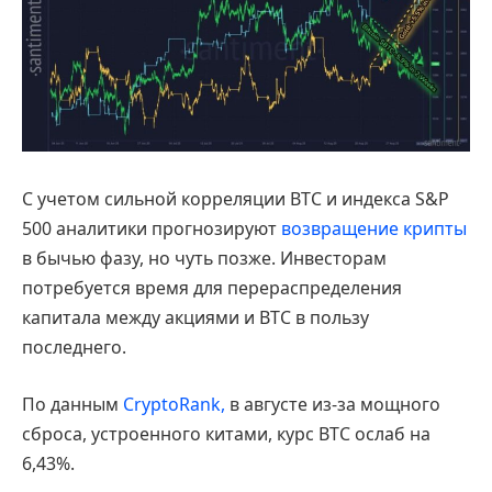
С учетом сильной корреляции BTC и индекса S&P
500 аналитики прогнозируют
возвращение крипты
в бычью фазу, но чуть позже. Инвесторам
потребуется время для перераспределения
капитала между акциями и BTC в пользу
последнего.
По данным
CryptoRank,
в августе из-за мощного
сброса, устроенного китами, курс BTC ослаб на
6,43%.