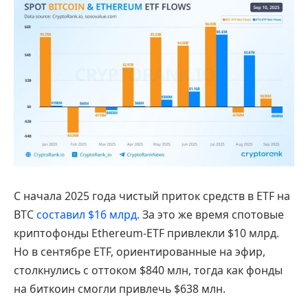
С начала 2025 года чистый приток средств в ETF на
BTC
составил $16 млрд.
За это же время спотовые
криптофонды Ethereum-ETF привлекли $10 млрд.
Но в сентябре ETF, ориентированные на эфир,
столкнулись с оттоком $840 млн, тогда как фонды
на биткоин смогли привлечь $638 млн.