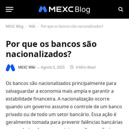
MEXC Blog
Wiki
Por que os bancos são nacionalizados?
-
-
Por que os bancos são
nacionalizados?
MEXC Wiki
Agosto 5, 2025
4 Mins Read
Os bancos são nacionalizados principalmente para
salvaguardar a economia mais ampla e garantir a
estabilidade financeira. A nacionalização ocorre
quando um governo assume o controle de um banco
privado ou de todo um setor bancário. Essa ação é
geralmente tomada para prevenir falências bancárias