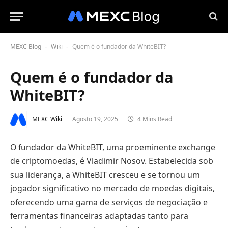
MEXC Blog
Wiki
Quem é o fundador da WhiteBIT?
-
-
Quem é o fundador da
WhiteBIT?
MEXC Wiki
Agosto 19, 2025
4 Mins Read
O fundador da WhiteBIT, uma proeminente exchange
de criptomoedas, é Vladimir Nosov. Estabelecida sob
sua liderança, a WhiteBIT cresceu e se tornou um
jogador significativo no mercado de moedas digitais,
oferecendo uma gama de serviços de negociação e
ferramentas financeiras adaptadas tanto para