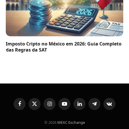
Imposto Cripto no México em 2026: Guia Completo
das Regras da SAT
Facebook
X
Instagram
YouTube
LinkedIn
Telegram
VKontakte
(Twitter)
© 2026
MEXC Exchange