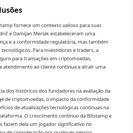
lusões
stamp fornece um contexto valioso para suas
odrič e Damijan Merlak estabeleceram uma
ança e a conformidade regulatória, mas também
ecnológicos. Para investidores e traders, a
eguro para transações em criptomoedas,
atendimento ao cliente continua a atrair uma
ia dos históricos dos fundadores na avaliação da
nge de criptomoedas, o impacto da conformidade
fícios de atualizações tecnológicas contínuas na
lataforma. O crescimento contínuo da Bitstamp e
is fazem dela um jogador significativo no
na de consideração por qualquer pessoa