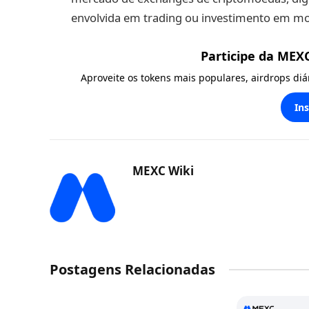
envolvida em trading ou investimento em moe
Participe da MEX
Aproveite os tokens mais populares, airdrops di
In
MEXC Wiki
Postagens Relacionadas