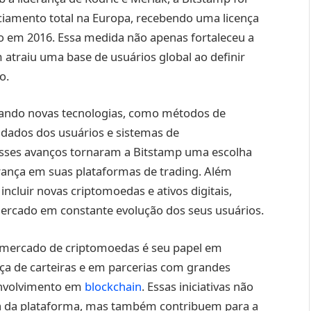
ciamento total na Europa, recebendo uma licença
 em 2016. Essa medida não apenas fortaleceu a
traiu uma base de usuários global ao definir
o.
grando novas tecnologias, como métodos de
 dados dos usuários e sistemas de
sses avanços tornaram a Bitstamp uma escolha
rança em suas plataformas de trading. Além
incluir novas criptomoedas e ativos digitais,
ercado em constante evolução dos seus usuários.
 mercado de criptomoedas é seu papel em
nça de carteiras e em parcerias com grandes
senvolvimento em
blockchain
. Essas iniciativas não
a da plataforma, mas também contribuem para a