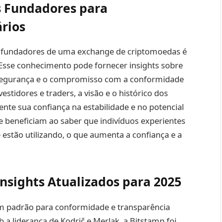
s Fundadores para
ários
s fundadores de uma exchange de criptomoedas é
s. Esse conhecimento pode fornecer insights sobre
e segurança e o compromisso com a conformidade
stidores e traders, a visão e o histórico dos
nte sua confiança na estabilidade e no potencial
e beneficiam ao saber que indivíduos experientes
e estão utilizando, o que aumenta a confiança e a
nsights Atualizados para 2025
um padrão para conformidade e transparência
a liderança de Kodrič e Merlak, a Bitstamp foi