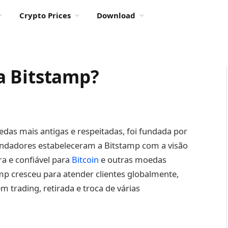
Crypto Prices
Download
a Bitstamp?
as mais antigas e respeitadas, foi fundada por
undadores estabeleceram a Bitstamp com a visão
a e confiável para
Bitcoin
e outras moedas
p cresceu para atender clientes globalmente,
 trading, retirada e troca de várias