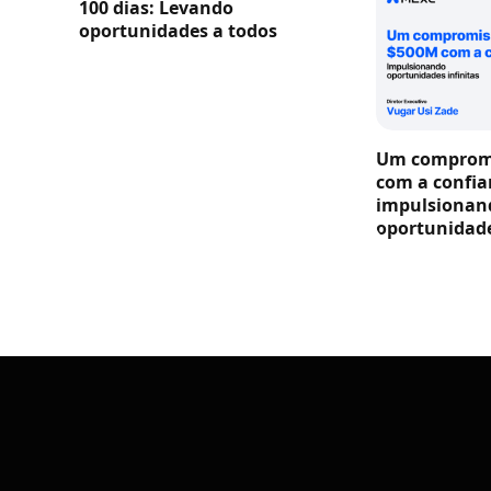
100 dias: Levando
oportunidades a todos
Um compromi
com a confia
impulsionan
oportunidade