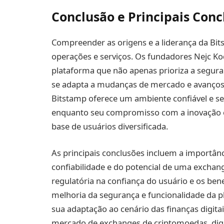
Conclusão e Principais Conc
Compreender as origens e a liderança da Bit
operações e serviços. Os fundadores Nejc K
plataforma que não apenas prioriza a segur
se adapta a mudanças de mercado e avanços t
Bitstamp oferece um ambiente confiável e s
enquanto seu compromisso com a inovação e 
base de usuários diversificada.
As principais conclusões incluem a importânc
confiabilidade e do potencial de uma excha
regulatória na confiança do usuário e os bene
melhoria da segurança e funcionalidade da p
sua adaptação ao cenário das finanças digita
mercado de exchanges de criptomoedas, dig