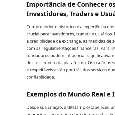
Importância de Conhecer o
Investidores, Traders e Usu
Compreender o histórico e a experiência do
crucial para investidores, traders e usuário
a credibilidade da exchange, as medidas d
com as regulamentações financeiras. Para inve
fundadores podem influenciar significativame
de crescimento da plataforma. Os usuários s
e respeitáveis estão por trás dos serviços qu
confiabilidade.
Exemplos do Mundo Real e I
Desde sua criação, a Bitstamp estabeleceu 
operacional no mundo das criptomoedas. Sob 