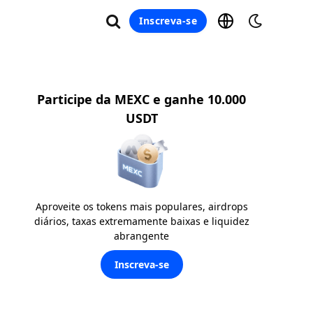
Inscreva-se
Participe da MEXC e ganhe 10.000
USDT
Aproveite os tokens mais populares, airdrops
diários, taxas extremamente baixas e liquidez
abrangente
Inscreva-se