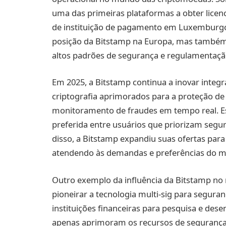
uma das primeiras plataformas a obter licen
de instituição de pagamento em Luxemburgo
posição da Bitstamp na Europa, mas também a
altos padrões de segurança e regulamentaçã
Em 2025, a Bitstamp continua a inovar inte
criptografia aprimorados para a proteção de
monitoramento de fraudes em tempo real. E
preferida entre usuários que priorizam segu
disso, a Bitstamp expandiu suas ofertas para 
atendendo às demandas e preferências do m
Outro exemplo da influência da Bitstamp no
pioneirar a tecnologia multi-sig para segura
instituições financeiras para pesquisa e de
apenas aprimoram os recursos de seguranç