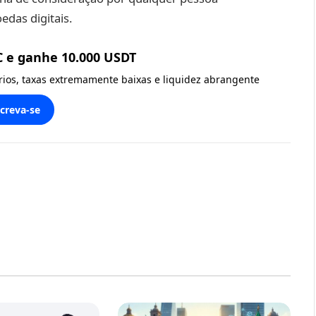
das digitais.
C e ganhe 10.000 USDT
ários, taxas extremamente baixas e liquidez abrangente
screva-se