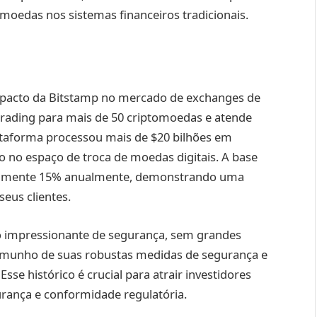
moedas nos sistemas financeiros tradicionais.
impacto da Bitstamp no mercado de exchanges de
trading para mais de 50 criptomoedas e atende
taforma processou mais de $20 bilhões em
vo no espaço de troca de moedas digitais. A base
damente 15% anualmente, demonstrando uma
seus clientes.
o impressionante de segurança, sem grandes
temunho de suas robustas medidas de segurança e
sse histórico é crucial para atrair investidores
gurança e conformidade regulatória.