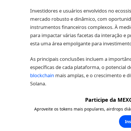
Investidores e usuários envolvidos no ecoss
mercado robusto e dinâmico, com oportunidad
instrumentos financeiros complexos. À medid
para impactar várias facetas da interação e p
esta uma área empolgante para investimento
As principais conclusões incluem a importânci
específicas de cada plataforma, o potencial 
blockchain
mais amplas, e o crescimento e d
Solana.
Participe da MEX
Aproveite os tokens mais populares, airdrops di
In