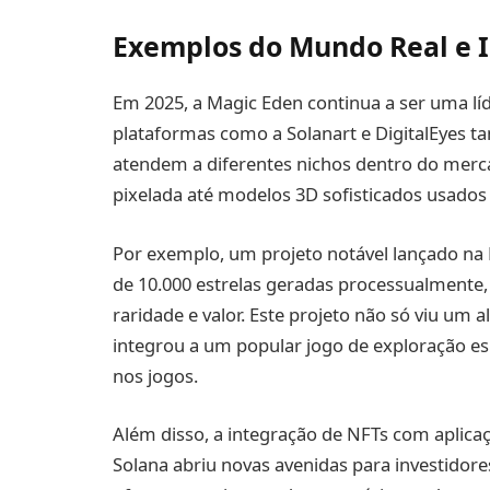
Exemplos do Mundo Real e I
Em 2025, a Magic Eden continua a ser uma lí
plataformas como a Solanart e DigitalEyes
atendem a diferentes nichos dentro do merc
pixelada até modelos 3D sofisticados usados 
Por exemplo, um projeto notável lançado na 
de 10.000 estrelas geradas processualmente
raridade e valor. Este projeto não só viu u
integrou a um popular jogo de exploração es
nos jogos.
Além disso, a integração de NFTs com aplicaç
Solana abriu novas avenidas para investido