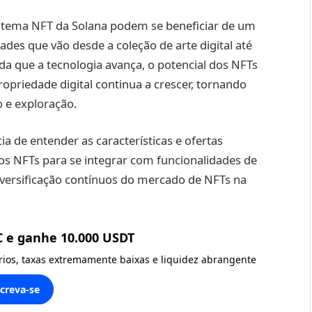
istema NFT da Solana podem se beneficiar de um
es que vão desde a coleção de arte digital até
a que a tecnologia avança, o potencial dos NFTs
ropriedade digital continua a crescer, tornando
 e exploração.
a de entender as características e ofertas
dos NFTs para se integrar com funcionalidades de
iversificação contínuos do mercado de NFTs na
C e ganhe 10.000 USDT
ários, taxas extremamente baixas e liquidez abrangente
screva-se