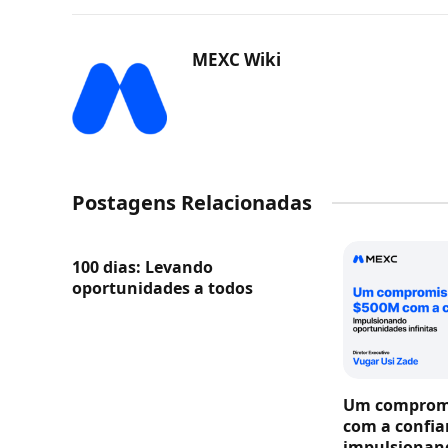
MEXC Wiki
Postagens Relacionadas
100 dias: Levando
oportunidades a todos
Um compromi
com a confia
impulsionan