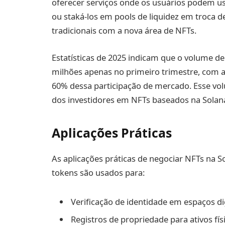
oferecer serviços onde os usuários podem u
ou staká-los em pools de liquidez em troca 
tradicionais com a nova área de NFTs.
Estatísticas de 2025 indicam que o volume d
milhões apenas no primeiro trimestre, com
60% dessa participação de mercado. Esse volu
dos investidores em NFTs baseados na Solan
Aplicações Práticas
As aplicações práticas de negociar NFTs na So
tokens são usados para:
Verificação de identidade em espaços dig
Registros de propriedade para ativos físi