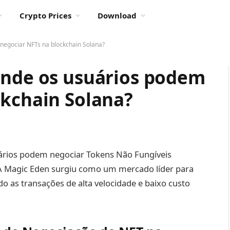
Crypto Prices
Download
negociar NFTs na blockchain Solana?
onde os usuários podem
ckchain Solana?
ários podem negociar Tokens Não Fungíveis
 A Magic Eden surgiu como um mercado líder para
o as transações de alta velocidade e baixo custo