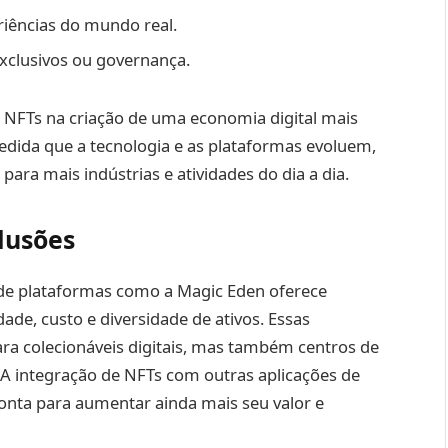
riências do mundo real.
xclusivos ou governança.
 NFTs na criação de uma economia digital mais
medida que a tecnologia e as plataformas evoluem,
ara mais indústrias e atividades do dia a dia.
lusões
 de plataformas como a Magic Eden oferece
ade, custo e diversidade de ativos. Essas
ra colecionáveis digitais, mas também centros de
. A integração de NFTs com outras aplicações de
ronta para aumentar ainda mais seu valor e