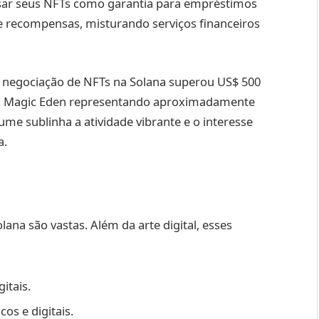
sar seus NFTs como garantia para empréstimos
de recompensas, misturando serviços financeiros
e negociação de NFTs na Solana superou US$ 500
 a Magic Eden representando aproximadamente
me sublinha a atividade vibrante e o interesse
a.
lana são vastas. Além da arte digital, esses
itais.
cos e digitais.