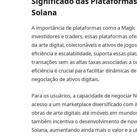
Significado das Plataforma
Solana
A importância de plataformas como a Magic 
investidores e traders, essas plataformas 
da arte digital, colecionáveis e ativos de jog
eficiência e escalabilidade, suporta essas pl
transações sem as altas taxas associadas a 
eficiência é crucial para facilitar dinâmicas 
negociação de ativos digitais.
Para os usuários, a capacidade de negociar 
acesso a um marketplace diversificado com i
obras de arte digitais até imóveis em mundos
também incentiva o desenvolvimento de novo
Solana, aumentando ainda mais o valor e a ut