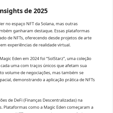
nsights de 2025
der no espaço NFT da Solana, mas outras
 também ganharam destaque. Essas plataformas
ado de NFTs, oferecendo desde projetos de arte
em experiências de realidade virtual.
Magic Eden em 2024 foi “SolStarz”, uma coleção
, cada uma com traços únicos que afetam sua
m alto volume de negociações, mas também se
pacial, demonstrando a aplicação prática de NFTs
ões de DeFi (Finanças Descentralizadas) na
res. Plataformas como a Magic Eden começaram a