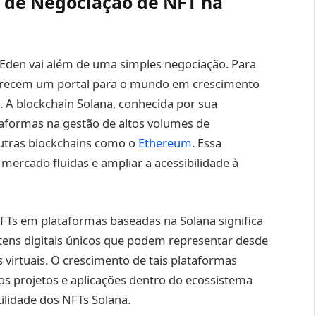
s de Negociação de NFT na
Eden vai além de uma simples negociação. Para
oferecem um portal para o mundo em crescimento
os. A blockchain Solana, conhecida por sua
ataformas na gestão de altos volumes de
outras blockchains como o
Ethereum
. Essa
de mercado fluidas e ampliar a acessibilidade à
NFTs em plataformas baseadas na Solana significa
tens digitais únicos que podem representar desde
 virtuais. O crescimento de tais plataformas
s projetos e aplicações dentro do ecossistema
ilidade dos NFTs Solana.