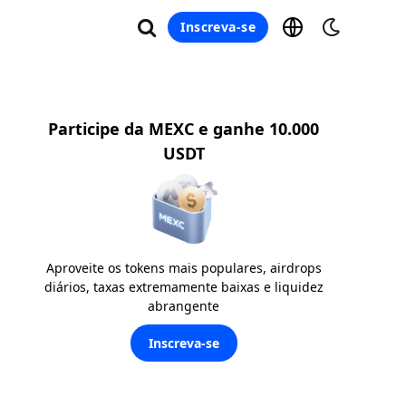
Inscreva-se
Participe da MEXC e ganhe 10.000
USDT
Aproveite os tokens mais populares, airdrops
diários, taxas extremamente baixas e liquidez
abrangente
Inscreva-se