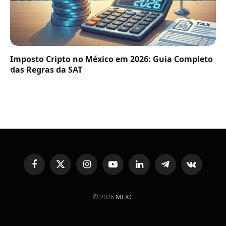
Imposto Cripto no México em 2026: Guia Completo
das Regras da SAT
Facebook
X
Instagram
YouTube
LinkedIn
Telegram
VKontakte
(Twitter)
© 2026
MEXC