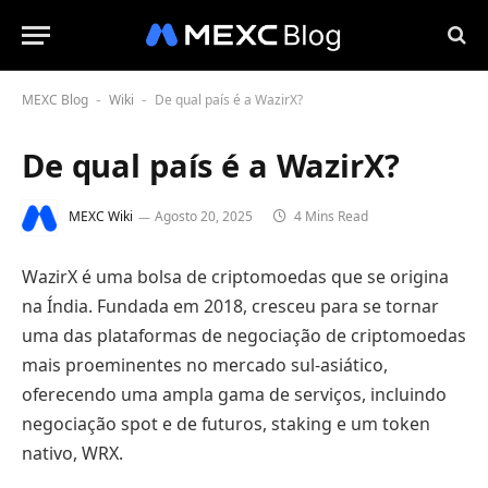
MEXC Blog
Wiki
De qual país é a WazirX?
-
-
De qual país é a WazirX?
MEXC Wiki
Agosto 20, 2025
4 Mins Read
WazirX é uma bolsa de criptomoedas que se origina
na Índia. Fundada em 2018, cresceu para se tornar
uma das plataformas de negociação de criptomoedas
mais proeminentes no mercado sul-asiático,
oferecendo uma ampla gama de serviços, incluindo
negociação spot e de futuros, staking e um token
nativo, WRX.