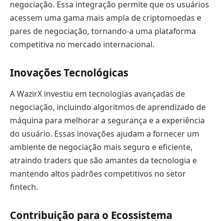
negociação. Essa integração permite que os usuários
acessem uma gama mais ampla de criptomoedas e
pares de negociação, tornando-a uma plataforma
competitiva no mercado internacional.
Inovações Tecnológicas
A WazirX investiu em tecnologias avançadas de
negociação, incluindo algoritmos de aprendizado de
máquina para melhorar a segurança e a experiência
do usuário. Essas inovações ajudam a fornecer um
ambiente de negociação mais seguro e eficiente,
atraindo traders que são amantes da tecnologia e
mantendo altos padrões competitivos no setor
fintech.
Contribuição para o Ecossistema