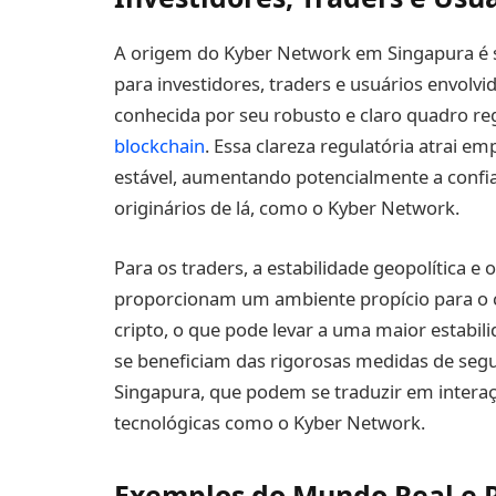
A origem do Kyber Network em Singapura é si
para investidores, traders e usuários envol
conhecida por seu robusto e claro quadro re
blockchain
. Essa clareza regulatória atrai 
estável, aumentando potencialmente a confiab
originários de lá, como o Kyber Network.
Para os traders, a estabilidade geopolítica e
proporcionam um ambiente propício para o 
cripto, o que pode levar a uma maior estabi
se beneficiam das rigorosas medidas de seg
Singapura, que podem se traduzir em intera
tecnológicas como o Kyber Network.
Exemplos do Mundo Real e P