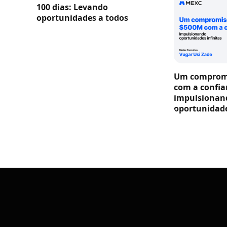
100 dias: Levando
oportunidades a todos
Um compromi
com a confia
impulsionan
oportunidade