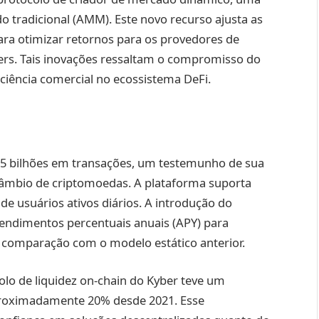
 tradicional (AMM). Este novo recurso ajusta as
ra otimizar retornos para os provedores de
ders. Tais inovações ressaltam o compromisso do
ciência comercial no ecossistema DeFi.
 $5 bilhões em transações, um testemunho de sua
câmbio de criptomoedas. A plataforma suporta
de usuários ativos diários. A introdução do
endimentos percentuais anuais (APY) para
comparação com o modelo estático anterior.
olo de liquidez on-chain do Kyber teve um
proximadamente 20% desde 2021. Esse