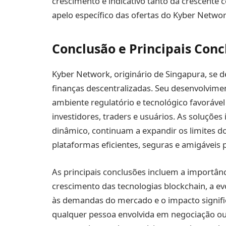
crescimento é indicativo tanto da crescente
apelo específico das ofertas do Kyber Networ
Conclusão e Principais Conc
Kyber Network, originário de Singapura, se d
finanças descentralizadas. Seu desenvolvim
ambiente regulatório e tecnológico favoráve
investidores, traders e usuários. As soluçõe
dinâmico, continuam a expandir os limites d
plataformas eficientes, seguras e amigáveis
As principais conclusões incluem a importân
crescimento das tecnologias blockchain, a e
às demandas do mercado e o impacto signific
qualquer pessoa envolvida em negociação ou