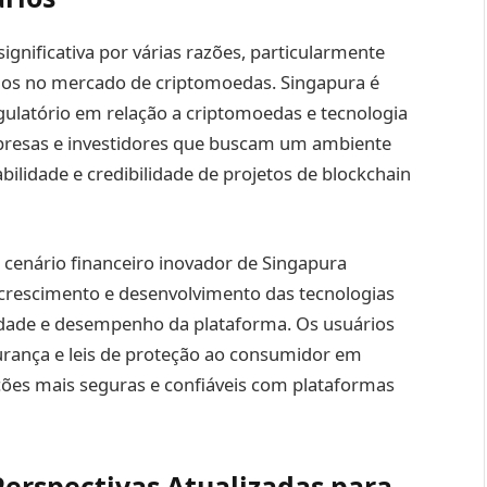
gnificativa por várias razões, particularmente
vidos no mercado de criptomoedas. Singapura é
gulatório em relação a criptomoedas e tecnologia
empresas e investidores que buscam um ambiente
ilidade e credibilidade de projetos de blockchain
 o cenário financeiro inovador de Singapura
crescimento e desenvolvimento das tecnologias
lidade e desempenho da plataforma. Os usuários
urança e leis de proteção ao consumidor em
ções mais seguras e confiáveis com plataformas
erspectivas Atualizadas para