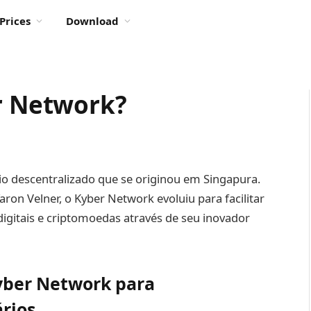
Prices
Download
er Network?
o descentralizado que se originou em Singapura.
ron Velner, o Kyber Network evoluiu para facilitar
digitais e criptomoedas através de seu inovador
yber Network para
ários