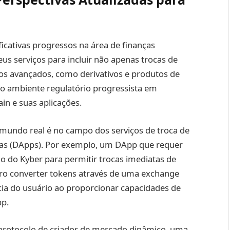
ficativas progressos na área de finanças
eus serviços para incluir não apenas trocas de
s avançados, como derivativos e produtos de
elo ambiente regulatório progressista em
in e suas aplicações.
mundo real é no campo dos serviços de troca de
adas (DApps). Por exemplo, um DApp que requer
o do Kyber para permitir trocas imediatas de
ro converter tokens através de uma exchange
cia do usuário ao proporcionar capacidades de
pp.
 protocolo de criador de mercado dinâmico, uma