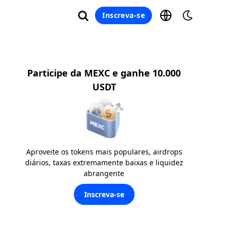
Inscreva-se
Participe da MEXC e ganhe 10.000
USDT
Aproveite os tokens mais populares, airdrops
diários, taxas extremamente baixas e liquidez
abrangente
Inscreva-se