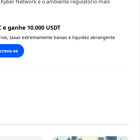
Kyber Network e o ambiente regulatório mais
C e ganhe 10.000 USDT
ários, taxas extremamente baixas e liquidez abrangente
screva-se