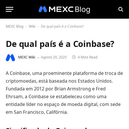
MEXC Blog
Wiki
De qual país é a Coinbase?
-
-
De qual país é a Coinbase?
MEXC Wiki
Agosto 20, 2025
4 Mins Read
A Coinbase, uma proeminente plataforma de troca de
criptomoedas, está baseada nos Estados Unidos.
Fundada em 2012 por Brian Armstrong e Fred
Ehrsam, a Coinbase se estabeleceu como uma
entidade líder no espaço de moeda digital, com sede
em San Francisco, Califórnia.