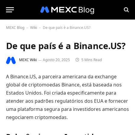
MEXC Blog
Wiki
De que país é a Binance.US?
-
-
De que país é a Binance.US?
MEXC Wiki
Agosto 20, 2025
5 Mins Read
A Binance.US, a parceira americana da exchange
global de criptomoedas Binance, está baseada nos
Estados Unidos. Foi criada especificamente para
atender aos padrões regulatórios dos EUA e fornecer
uma plataforma segura para investidores americanos
negociarem criptomoedas.