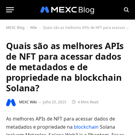
MEXC Blog
Wiki
Quais são as melhores APIs de NFT para acessar dados de metadados e de propriedade na blockchain Solana?
-
-
Quais são as melhores APIs
de NFT para acessar dados
de metadados e de
propriedade na blockchain
Solana?
MEXC Wiki
Julho 25, 2025
4 Mins Read
As melhores APIs de NFT para acessar dados de
metadados e propriedade na
blockchain
Solana