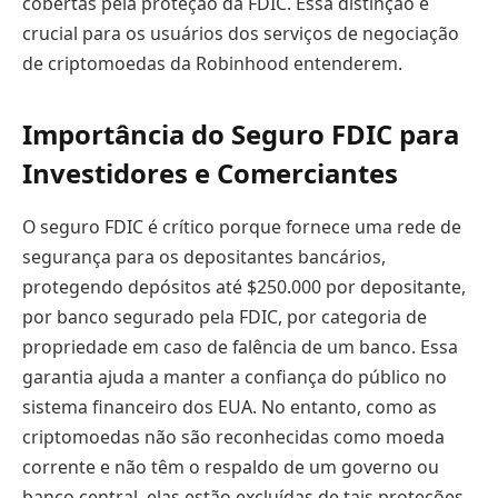
cobertas pela proteção da FDIC. Essa distinção é
crucial para os usuários dos serviços de negociação
de criptomoedas da Robinhood entenderem.
Importância do Seguro FDIC para
Investidores e Comerciantes
O seguro FDIC é crítico porque fornece uma rede de
segurança para os depositantes bancários,
protegendo depósitos até $250.000 por depositante,
por banco segurado pela FDIC, por categoria de
propriedade em caso de falência de um banco. Essa
garantia ajuda a manter a confiança do público no
sistema financeiro dos EUA. No entanto, como as
criptomoedas não são reconhecidas como moeda
corrente e não têm o respaldo de um governo ou
banco central, elas estão excluídas de tais proteções.