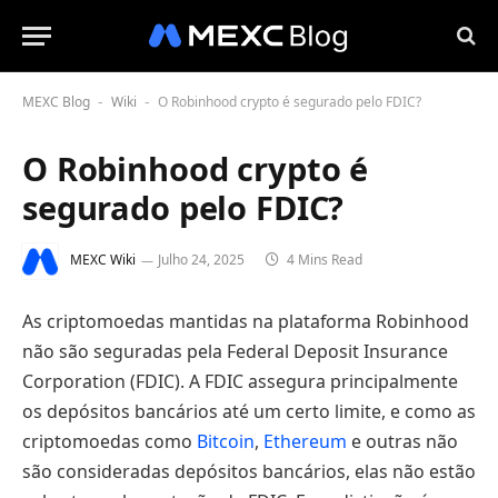
MEXC Blog
Wiki
O Robinhood crypto é segurado pelo FDIC?
-
-
O Robinhood crypto é
segurado pelo FDIC?
MEXC Wiki
Julho 24, 2025
4 Mins Read
As criptomoedas mantidas na plataforma Robinhood
não são seguradas pela Federal Deposit Insurance
Corporation (FDIC). A FDIC assegura principalmente
os depósitos bancários até um certo limite, e como as
criptomoedas como
Bitcoin
,
Ethereum
e outras não
são consideradas depósitos bancários, elas não estão