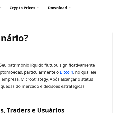
Crypto Prices
Download
onário?
 Seu patrimônio líquido flutuou significativamente
riptomoedas, particularmente o
Bitcoin
, no qual ele
a empresa, MicroStrategy. Após alcançar o status
s quedas do mercado e decisões estratégicas
s, Traders e Usuários