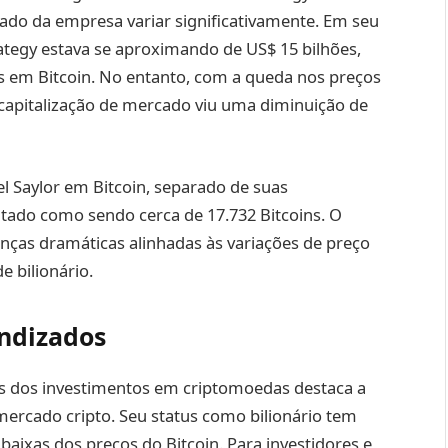
cado da empresa variar significativamente. Em seu
rategy estava se aproximando de US$ 15 bilhões,
s em Bitcoin. No entanto, com a queda nos preços
 a capitalização de mercado viu uma diminuição de
l Saylor em Bitcoin, separado de suas
latado como sendo cerca de 17.732 Bitcoins. O
nças dramáticas alinhadas às variações de preço
e bilionário.
endizados
vés dos investimentos em criptomoedas destaca a
mercado cripto. Seu status como bilionário tem
 baixas dos preços do Bitcoin. Para investidores e