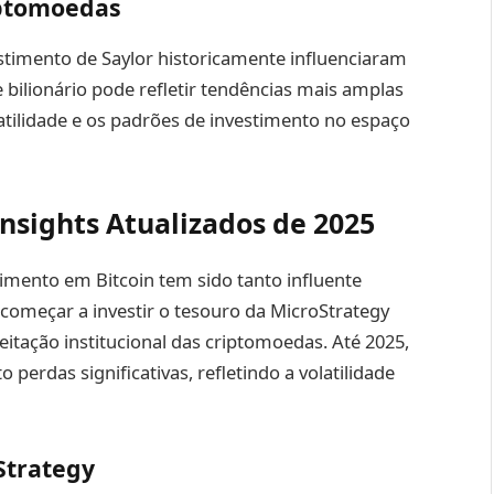
iptomoedas
estimento de Saylor historicamente influenciaram
e bilionário pode refletir tendências mais amplas
atilidade e os padrões de investimento no espaço
nsights Atualizados de 2025
imento em Bitcoin tem sido tanto influente
começar a investir o tesouro da MicroStrategy
itação institucional das criptomoedas. Até 2025,
 perdas significativas, refletindo a volatilidade
Strategy