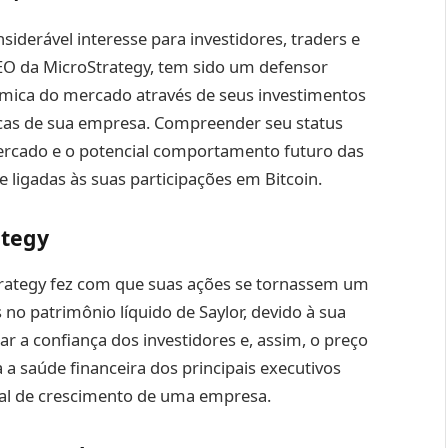
siderável interesse para investidores, traders e
EO da MicroStrategy, tem sido um defensor
âmica do mercado através de seus investimentos
gicas de sua empresa. Compreender seu status
mercado e o potencial comportamento futuro das
 ligadas às suas participações em Bitcoin.
ategy
Strategy fez com que suas ações se tornassem um
no patrimônio líquido de Saylor, devido à sua
 a confiança dos investidores e, assim, o preço
a saúde financeira dos principais executivos
ial de crescimento de uma empresa.