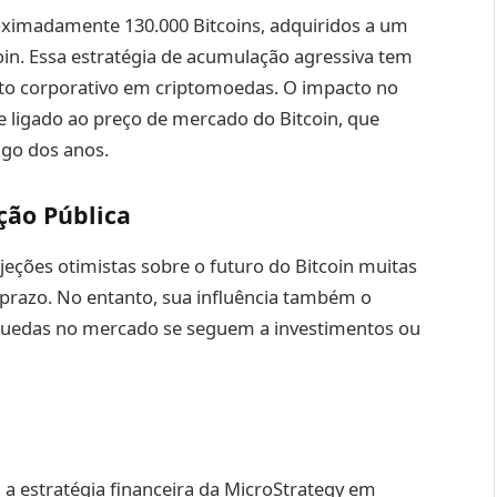
oximadamente 130.000 Bitcoins, adquiridos a um
oin. Essa estratégia de acumulação agressiva tem
nto corporativo em criptomoedas. O impacto no
e ligado ao preço de mercado do Bitcoin, que
ngo dos anos.
ção Pública
ojeções otimistas sobre o futuro do Bitcoin muitas
prazo. No entanto, sua influência também o
 quedas no mercado se seguem a investimentos ou
 a estratégia financeira da MicroStrategy em