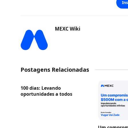
In
MEXC Wiki
Postagens Relacionadas
100 dias: Levando
oportunidades a todos
Um compromi