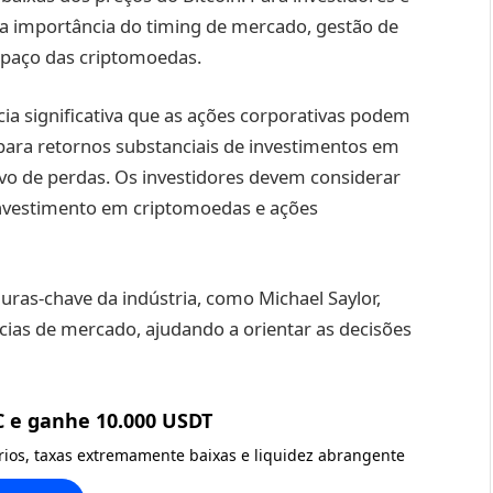
m a importância do timing de mercado, gestão de
espaço das criptomoedas.
cia significativa que as ações corporativas podem
 para retornos substanciais de investimentos em
ivo de perdas. Os investidores devem considerar
 investimento em criptomoedas e ações
guras-chave da indústria, como Michael Saylor,
cias de mercado, ajudando a orientar as decisões
C e ganhe 10.000 USDT
ários, taxas extremamente baixas e liquidez abrangente