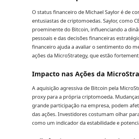
O status financeiro de Michael Saylor é de con
entusiastas de criptomoedas. Saylor, como C
proeminente do Bitcoin, influenciando a din
pessoais e das decisões financeiras estraté
financeiro ajuda a avaliar o sentimento do 
ações da MicroStrategy, que estão fortemente
Impacto nas Ações da MicroStr
A aquisição agressiva de Bitcoin pela Micro
proxy para a própria criptomoeda. Mudanças 
grande participação na empresa, podem afetar
das ações. Investidores costumam olhar para 
como um indicador da estabilidade e potenc