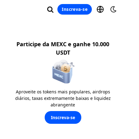
Inscreva-se
Participe da MEXC e ganhe 10.000
USDT
Aproveite os tokens mais populares, airdrops
diários, taxas extremamente baixas e liquidez
abrangente
Inscreva-se