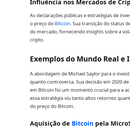
Influência nos Mercados de Cr
As declarações públicas e estratégias de inv
o preço do
Bitcoin
. Sua transição do status d
do mercado, fornecendo insights sobre a vol
cripto.
Exemplos do Mundo Real e I
A abordagem de Michael Saylor para o invest
quanto controversa. Sua decisão em 2020 de 
em Bitcoin foi um momento crucial para a ace
essa estratégia viu tanto altos retornos quanto
do preço do Bitcoin.
Aquisição de
Bitcoin
pela Micro