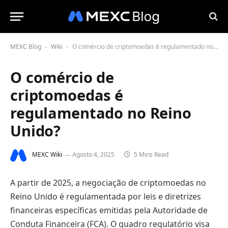
MEXC Blog
Wiki
O comércio de criptomoedas é regulamentado no Reino Unido?
-
-
O comércio de
criptomoedas é
regulamentado no Reino
Unido?
MEXC Wiki
Agosto 4, 2025
5 Mins Read
A partir de 2025, a negociação de criptomoedas no
Reino Unido é regulamentada por leis e diretrizes
financeiras específicas emitidas pela Autoridade de
Conduta Financeira (FCA). O quadro regulatório visa