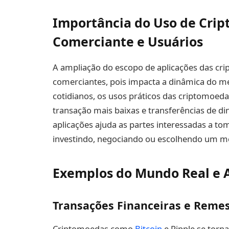
Importância do Uso de Crip
Comerciante e Usuários
A ampliação do escopo de aplicações das crip
comerciantes, pois impacta a dinâmica do merc
cotidianos, os usos práticos das criptomoed
transação mais baixas e transferências de d
aplicações ajuda as partes interessadas a t
investindo, negociando ou escolhendo um mét
Exemplos do Mundo Real e A
Transações Financeiras e Reme
Criptomoedas como
Bitcoin
e Ripple se torn