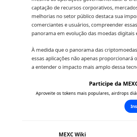
captação de recursos corporativos, mercados
melhorias no setor público destaca sua import
comerciantes e usuários, compreender essas 
panorama em evolução das moedas digitais e 
À medida que o panorama das criptomoedas c
essas aplicações não apenas proporcionará
a entender o impacto mais amplo dessa tecno
Participe da MEX
Aproveite os tokens mais populares, airdrops di
In
MEXC Wiki