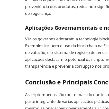
proveniência dos produtos, reduzindo signif
de segurança.
Aplicações Governamentais e no
Vários governos adotaram a tecnologia blockc
Exemplos incluem o uso da blockchain na Estô
de votação, e o sistema de registro de terra
aplicações destacam o potencial das criptom
transparência e prevenir a corrupção nos p
Conclusão e Principais Conc
As criptomoedas são muito mais do que instr
parte integrante de várias aplicações práticas
mesmo as operações governamentais. O cres