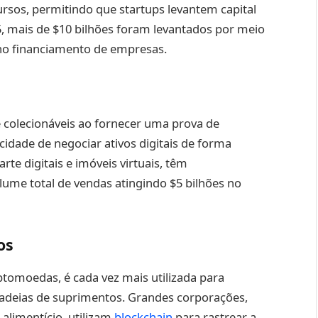
rsos, permitindo que startups levantem capital
5, mais de $10 bilhões foram levantados por meio
 no financiamento de empresas.
 colecionáveis ao fornecer uma prova de
idade de negociar ativos digitais de forma
rte digitais e imóveis virtuais, têm
ume total de vendas atingindo $5 bilhões no
os
iptomoedas, é cada vez mais utilizada para
 cadeias de suprimentos. Grandes corporações,
alimentício, utilizam
blockchain
para rastrear a