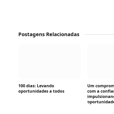
Postagens Relacionadas
100 dias: Levando
Um compromi
oportunidades a todos
com a confia
impulsionan
oportunidade