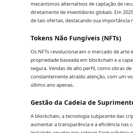
mecanismos alternativos de captação de recu
diretamente de investidores globais. Em 202
de tais ofertas, destacando sua importância
Tokens Não Fungíveis (NFTs)
Os NFTs revolucionaram o mercado de arte e
propriedade baseada em blockchain e a capac
segura. Vendas de alto perfil, como obras de a
constantemente atraído atenção, com um vol
último ano apenas.
Gestão da Cadeia de Supriment
A blockchain, a tecnologia subjacente das cr
aumentar a transparência e a eficiência nas
incluindo aquelas nos setores farmacêutico e 