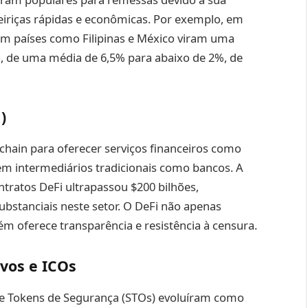
teiriças rápidas e econômicas. Por exemplo, em
em países como Filipinas e México viram uma
ão, de uma média de 6,5% para abaixo de 2%, de
)
chain para oferecer serviços financeiros como
m intermediários tradicionais como bancos. A
ntratos DeFi ultrapassou $200 bilhões,
bstanciais neste setor. O DeFi não apenas
m oferece transparência e resistência à censura.
vos e ICOs
 de Tokens de Segurança (STOs) evoluíram como