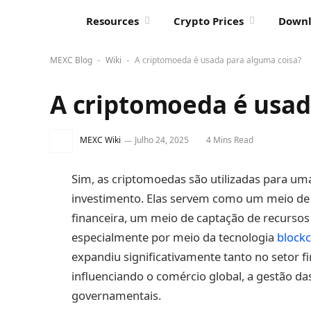
Resources
Crypto Prices
Down
MEXC Blog
Wiki
A criptomoeda é usada para alguma coisa?
-
-
A criptomoeda é usad
MEXC Wiki
Julho 24, 2025
4 Mins Read
Sim, as criptomoedas são utilizadas para um
investimento. Elas servem como um meio de 
financeira, um meio de captação de recursos 
especialmente por meio da tecnologia
block
expandiu significativamente tanto no setor fi
influenciando o comércio global, a gestão d
governamentais.