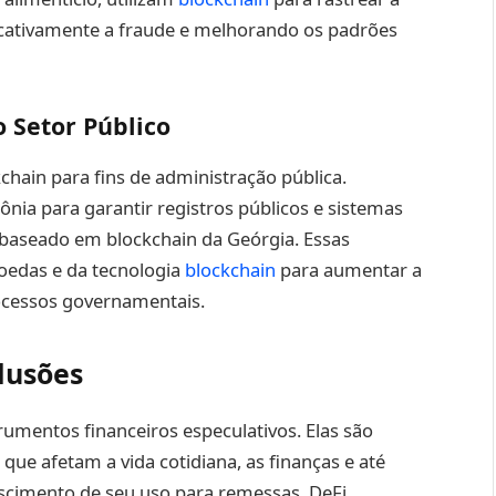
icativamente a fraude e melhorando os padrões
 Setor Público
hain para fins de administração pública.
nia para garantir registros públicos e sistemas
s baseado em blockchain da Geórgia. Essas
oedas e da tecnologia
blockchain
para aumentar a
rocessos governamentais.
lusões
umentos financeiros especulativos. Elas são
 que afetam a vida cotidiana, as finanças e até
cimento de seu uso para remessas, DeFi,