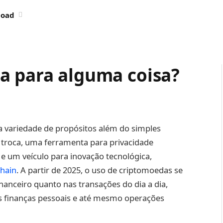
load
a para alguma coisa?
a variedade de propósitos além do simples
troca, uma ferramenta para privacidade
e um veículo para inovação tecnológica,
chain
. A partir de 2025, o uso de criptomoedas se
nanceiro quanto nas transações do dia a dia,
as finanças pessoais e até mesmo operações