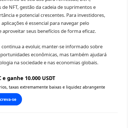
 de NFT, gestão da cadeia de suprimentos e
ância e potencial crescentes. Para investidores,
aplicações é essencial para navegar pelo
aproveitar seus benefícios de forma eficaz.
ontinua a evoluir, manter-se informado sobre
 oportunidades econômicas, mas também ajudará
logia na sociedade e nas economias globais.
C e ganhe 10.000 USDT
ários, taxas extremamente baixas e liquidez abrangente
screva-se