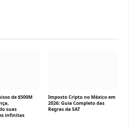
sso de $500M
Imposto Cripto no México em
nça,
2026: Guia Completo das
do suas
Regras da SAT
s infinitas