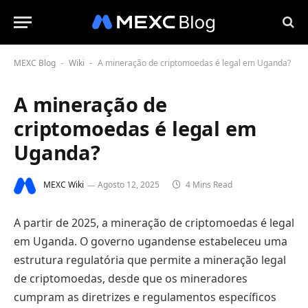
MEXC Blog
Wiki
A mineração de criptomoedas é legal em Uganda?
-
-
A mineração de
criptomoedas é legal em
Uganda?
MEXC Wiki
Agosto 12, 2025
4 Mins Read
A partir de 2025, a mineração de criptomoedas é legal
em Uganda. O governo ugandense estabeleceu uma
estrutura regulatória que permite a mineração legal
de criptomoedas, desde que os mineradores
cumpram as diretrizes e regulamentos específicos