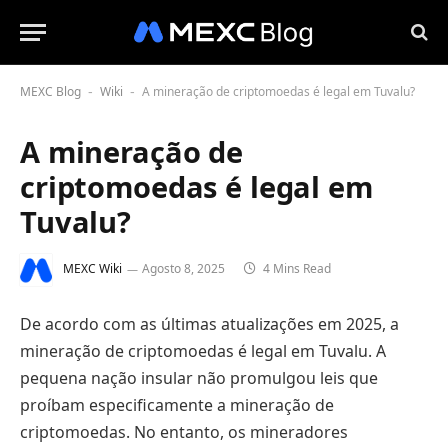
MEXC Blog
Wiki
A mineração de criptomoedas é legal em Tuvalu?
-
-
A mineração de
criptomoedas é legal em
Tuvalu?
MEXC Wiki
Agosto 8, 2025
4 Mins Read
De acordo com as últimas atualizações em 2025, a
mineração de criptomoedas é legal em Tuvalu. A
pequena nação insular não promulgou leis que
proíbam especificamente a mineração de
criptomoedas. No entanto, os mineradores