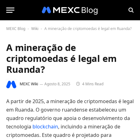
MEXC Blog
Wiki
A mineração de criptomoedas é legal em Ruanda?
-
-
A mineração de
criptomoedas é legal em
Ruanda?
MEXC Wiki
Agosto 8, 2025
4 Mins Read
A partir de 2025, a mineração de criptomoedas é legal
em Ruanda. O governo ruandense estabeleceu um
quadro regulatório que apoia o desenvolvimento da
tecnologia
blockchain
, incluindo a mineração de
criptomoedas. Este quadro é projetado para