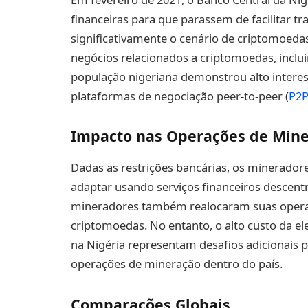
financeiras para que parassem de facilitar t
significativamente o cenário de criptomoedas
negócios relacionados a criptomoedas, inclu
população nigeriana demonstrou alto inter
plataformas de negociação peer-to-peer (
P2
Impacto nas Operações de Min
Dadas as restrições bancárias, os minerador
adaptar usando serviços financeiros descentr
mineradores também realocaram suas operaç
criptomoedas. No entanto, o alto custo da el
na Nigéria representam desafios adicionais p
operações de mineração dentro do país.
Comparações Globais