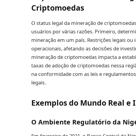
Criptomoedas
O status legal da mineração de criptomoedas 
usuários por várias razões. Primeiro, determi
mineração em um país. Restrições legais ou 
operacionais, afetando as decisões de invest
mineração de criptomoedas impacta a estabil
taxas de adoção de criptomoedas nessa regiã
na conformidade com as leis e regulamentos 
legais.
Exemplos do Mundo Real e I
O Ambiente Regulatório da Nig
Em fevereiro de 2021, o Banco Central da Nigé