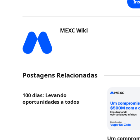
In
MEXC Wiki
Postagens Relacionadas
100 dias: Levando
oportunidades a todos
Um compromi