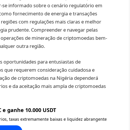
-se informado sobre o cenário regulatório em
, como fornecimento de energia e transações
ar regiões com regulações mais claras e melhor
égia prudente. Compreender e navegar pelas
a operações de mineração de criptomoedas bem-
alquer outra região.
as oportunidades para entusiastas de
s que requerem consideração cuidadosa e
ração de criptomoedas na Nigéria dependerá
ios e da aceitação mais ampla de criptomoedas
C e ganhe 10.000 USDT
ários, taxas extremamente baixas e liquidez abrangente