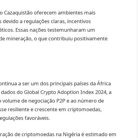
o Cazaquistão oferecem ambientes mais
devido a regulações claras, incentivos
éticos. Essas nações testemunharam um
 de mineração, o que contribuiu positivamente
ontinua a ser um dos principais países da África
dados do Global Crypto Adoption Index 2024, a
ao volume de negociação P2P e ao número de
esse resiliente e crescente em criptomoedas,
egulações favoráveis.
eração de criptomoedas na Nigéria é estimado em