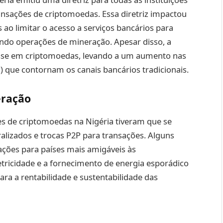
ransações de criptomoedas. Essa diretriz impactou
 ao limitar o acesso a serviços bancários para
indo operações de mineração. Apesar disso, a
esse em criptomoedas, levando a um aumento nas
P
) que contornam os canais bancários tradicionais.
eração
es de criptomoedas na Nigéria tiveram que se
alizados e trocas P2P para transações. Alguns
ões para países mais amigáveis às
etricidade e a fornecimento de energia esporádico
ara a rentabilidade e sustentabilidade das