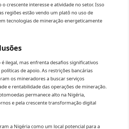
o crescente interesse e atividade no setor. Isso
as regiões estão vendo um platô no uso de
 em tecnologias de mineração energeticamente
lusões
 ilegal, mas enfrenta desafios significativos
e políticas de apoio. As restrições bancárias
aram os mineradores a buscar serviços
idade e rentabilidade das operações de mineração.
iptomoedas permanece alto na Nigéria,
ornos e pela crescente transformação digital
ram a Nigéria como um local potencial para a