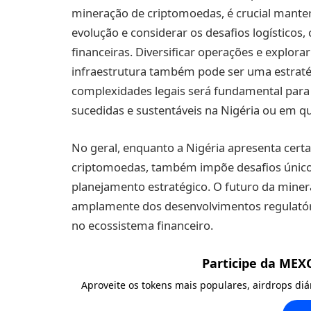
mineração de criptomoedas, é crucial manter
evolução e considerar os desafios logísticos
financeiras. Diversificar operações e explor
infraestrutura também pode ser uma estrat
complexidades legais será fundamental par
sucedidas e sustentáveis na Nigéria ou em qu
No geral, enquanto a Nigéria apresenta cert
criptomoedas, também impõe desafios único
planejamento estratégico. O futuro da mine
amplamente dos desenvolvimentos regulatór
no ecossistema financeiro.
Participe da MEX
Aproveite os tokens mais populares, airdrops di