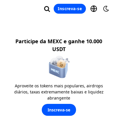
Inscreva-se
Participe da MEXC e ganhe 10.000
USDT
Aproveite os tokens mais populares, airdrops
diários, taxas extremamente baixas e liquidez
abrangente
Inscreva-se