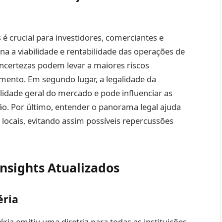
é crucial para investidores, comerciantes e
na a viabilidade e rentabilidade das operações de
incertezas podem levar a maiores riscos
imento. Em segundo lugar, a legalidade da
idade geral do mercado e pode influenciar as
o. Por último, entender o panorama legal ajuda
locais, evitando assim possíveis repercussões
nsights Atualizados
éria
ria emitiu uma diretriz para todas as instituições