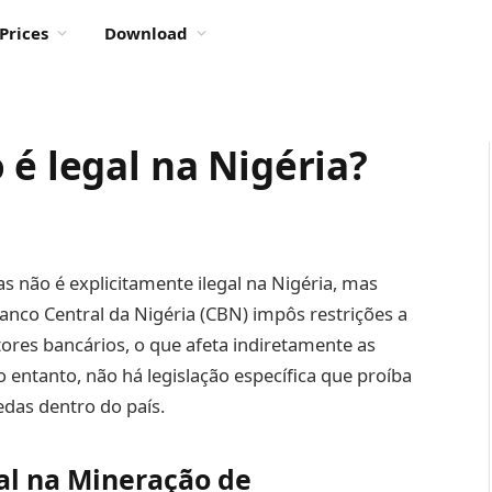
Prices
Download
 é legal na Nigéria?
s não é explicitamente ilegal na Nigéria, mas
anco Central da Nigéria (CBN) impôs restrições a
res bancários, o que afeta indiretamente as
entanto, não há legislação específica que proíba
edas dentro do país.
al na Mineração de