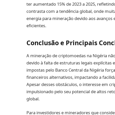
ter aumentado 15% de 2023 a 2025, refletindo 
contrasta com a tendência global, onde muit
energia para mineração devido aos avanços
eficientes.
Conclusão e Principais Conc
A mineração de criptomoedas na Nigéria não é
devido à falta de estruturas legais explícitas 
impostas pelo Banco Central da Nigéria forç
financeiros alternativos, impactando a facil
Apesar desses obstáculos, o interesse em cr
impulsionado pelo seu potencial de altos ret
global.
Para investidores e mineradores que conside