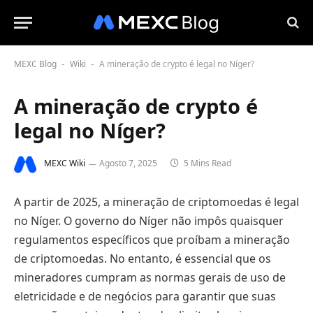
MEXC Blog
Wiki
A mineração de crypto é legal no Níger?
-
-
A mineração de crypto é
legal no Níger?
MEXC Wiki
Agosto 7, 2025
5 Mins Read
A partir de 2025, a mineração de criptomoedas é legal
no Níger. O governo do Níger não impôs quaisquer
regulamentos específicos que proíbam a mineração
de criptomoedas. No entanto, é essencial que os
mineradores cumpram as normas gerais de uso de
eletricidade e de negócios para garantir que suas