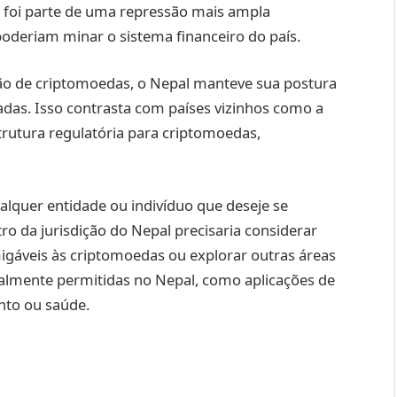
o foi parte de uma repressão mais ampla
poderiam minar o sistema financeiro do país.
ão de criptomoedas, o Nepal manteve sua postura
zadas. Isso contrasta com países vizinhos como a
rutura regulatória para criptomoedas,
qualquer entidade ou indivíduo que deseje se
o da jurisdição do Nepal precisaria considerar
igáveis às criptomoedas ou explorar outras áreas
almente permitidas no Nepal, como aplicações de
nto ou saúde.