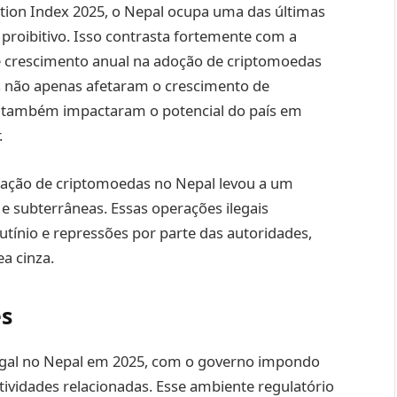
ion Index 2025, o Nepal ocupa uma das últimas
proibitivo. Isso contrasta fortemente com a
e crescimento anual na adoção de criptomoedas
s não apenas afetaram o crescimento de
s também impactaram o potencial do país em
.
neração de criptomoedas no Nepal levou a um
e subterrâneas. Essas operações ilegais
ínio e repressões por parte das autoridades,
a cinza.
es
gal no Nepal em 2025, com o governo impondo
tividades relacionadas. Esse ambiente regulatório