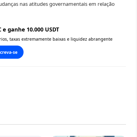
udanças nas atitudes governamentais em relação
C e ganhe 10.000 USDT
ários, taxas extremamente baixas e liquidez abrangente
screva-se