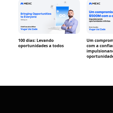
100 dias: Levando
Um compromi
oportunidades a todos
com a confia
impulsionan
oportunidade