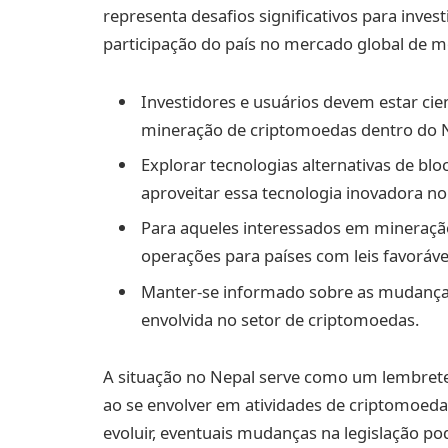
representa desafios significativos para investi
participação do país no mercado global de moe
Investidores e usuários devem estar cien
mineração de criptomoedas dentro do 
Explorar tecnologias alternativas de blo
aproveitar essa tecnologia inovadora no
Para aqueles interessados em mineração
operações para países com leis favoráve
Manter-se informado sobre as mudanças 
envolvida no setor de criptomoedas.
A situação no Nepal serve como um lembrete d
ao se envolver em atividades de criptomoeda
evoluir, eventuais mudanças na legislação po