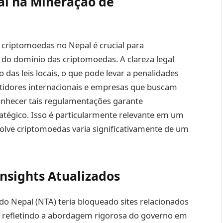
al na Mineração de
 criptomoedas no Nepal é crucial para
 do domínio das criptomoedas. A clareza legal
o das leis locais, o que pode levar a penalidades
estidores internacionais e empresas que buscam
onhecer tais regulamentações garante
atégico. Isso é particularmente relevante em um
volve criptomoedas varia significativamente de um
nsights Atualizados
o Nepal (NTA) teria bloqueado sites relacionados
 refletindo a abordagem rigorosa do governo em