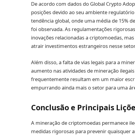
De acordo com dados do Global Crypto Adopt
posições devido ao seu ambiente regulatório 
tendência global, onde uma média de 15% d
foi observada. As regulamentações rigorosa
inovações relacionadas a criptomoedas, ma
atrair investimentos estrangeiros nesse setor
Além disso, a falta de vias legais para a mi
aumento nas atividades de mineração ilegais 
frequentemente resultam em um maior escrut
empurrando ainda mais o setor para uma áre
Conclusão e Principais Liçõ
A mineração de criptomoedas permanece ile
medidas rigorosas para prevenir quaisquer a