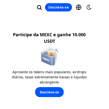
Inscreva-se
Participe da MEXC e ganhe 10.000
USDT
Aproveite os tokens mais populares, airdrops
diários, taxas extremamente baixas e liquidez
abrangente
Inscreva-se