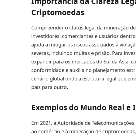
Importância da Clareza Leg
Criptomoedas
Compreender o status legal da mineração de
investidores, comerciantes e usuários dentro
ajuda a mitigar os riscos associados à violaçã
severas, incluindo multas e prisão. Para inv
expandir para os mercados do Sul da Ásia, c
conformidade e auxilia no planejamento estr
cenário global onde a estrutura legal que en
país para outro.
Exemplos do Mundo Real e I
Em 2021, a Autoridade de Telecomunicações d
ao comércio e à mineração de criptomoedas,