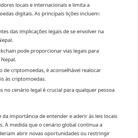
dores locais e internacionais e limita a
das digitais. As principais lições incluem:
tes das implicações legais de se envolver na
Nepal.
ckchain pode proporcionar vias legais para
 Nepal.
 de criptomoedas, é aconselhável realocar
is às criptomoedas.
no cenário legal é crucial para qualquer pessoa
a importância de entender e aderir às leis locais
s. À medida que o cenário global continua a
deriam abrir novas oportunidades ou restringir