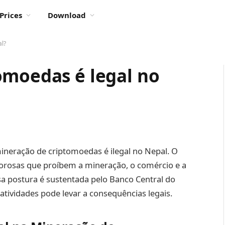
Prices
Download
al?
omoedas é legal no
 mineração de criptomoedas é ilegal no Nepal. O
orosas que proíbem a mineração, o comércio e a
ssa postura é sustentada pelo Banco Central do
 atividades pode levar a consequências legais.