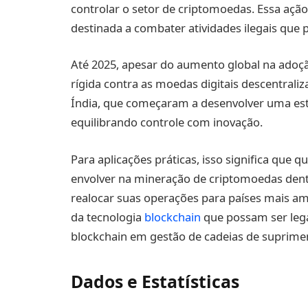
controlar o setor de criptomoedas. Essa açã
destinada a combater atividades ilegais que 
Até 2025, apesar do aumento global na adoç
rígida contra as moedas digitais descentrali
Índia, que começaram a desenvolver uma est
equilibrando controle com inovação.
Para aplicações práticas, isso significa que 
envolver na mineração de criptomoedas dentr
realocar suas operações para países mais am
da tecnologia
blockchain
que possam ser leg
blockchain em gestão de cadeias de suprime
Dados e Estatísticas