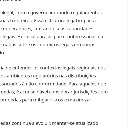
 ilegal, com o governo impondo regulamentos
suas fronteiras. Essa estrutura legal impacta
 e mineradores, limitando suas capacidades
 legais. É crucial para as partes interessadas da
rmadas sobre os contextos legais em vários
do.
ia de entender os contextos legais regionais nos
s ambientes regulatórios nas distribuições
 associados à não conformidade. Para aqueles que
oedas, é aconselhável considerar jurisdições com
tomoedas para mitigar riscos e maximizar
das continua a evoluir, manter-se atualizado