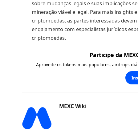
sobre mudanças legais e suas implicações s
mineração viável e legal. Para mais insights
criptomoedas, as partes interessadas devem 
engajamento com especialistas jurídicos es
criptomoedas.
Participe da MEX
Aproveite os tokens mais populares, airdrops di
In
MEXC Wiki