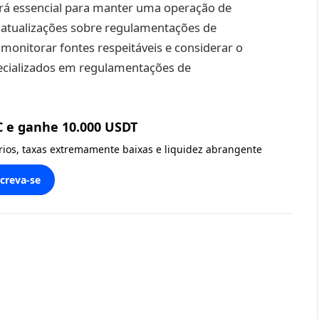
erá essencial para manter uma operação de
 e atualizações sobre regulamentações de
monitorar fontes respeitáveis e considerar o
pecializados em regulamentações de
C e ganhe 10.000 USDT
ários, taxas extremamente baixas e liquidez abrangente
screva-se