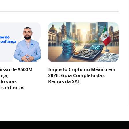
sso de $500M
Imposto Cripto no México em
nça,
2026: Guia Completo das
do suas
Regras da SAT
s infinitas