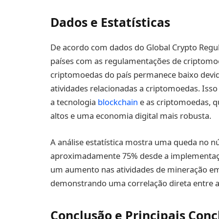
Dados e Estatísticas
De acordo com dados do Global Crypto Regul
países com as regulamentações de criptomoe
criptomoedas do país permanece baixo devid
atividades relacionadas a criptomoedas. Iss
a tecnologia
blockchain
e as criptomoedas, 
altos e uma economia digital mais robusta.
A análise estatística mostra uma queda no 
aproximadamente 75% desde a implementação
um aumento nas atividades de mineração em
demonstrando uma correlação direta entre am
Conclusão e Principais Conc