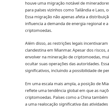
houve uma migração notável de mineradores
para países vizinhos como Tailândia e Laos, 
Essa migração não apenas afeta a distribui
influencia a demanda de energia regional e a 
criptomoedas.
Além disso, as restrições legais incentivara
clandestina em Mianmar. Apesar dos riscos,
envolver na mineração de criptomoedas, mui
ocultar suas operações das autoridades. Essa
significativos, incluindo a possibilidade de p
Em uma escala mais ampla, a posição de Mi
reflete uma tendência global em que as naçõe
criptomoedas. Países como a China também 
a uma realocação significativa das atividade