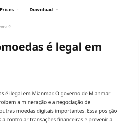
Prices
Download
anmar?
omoedas é legal em
das é ilegal em Mianmar. O governo de Mianmar
oíbem a mineração e a negociação de
outras moedas digitais importantes. Essa posição
a controlar transações financeiras e prevenir a