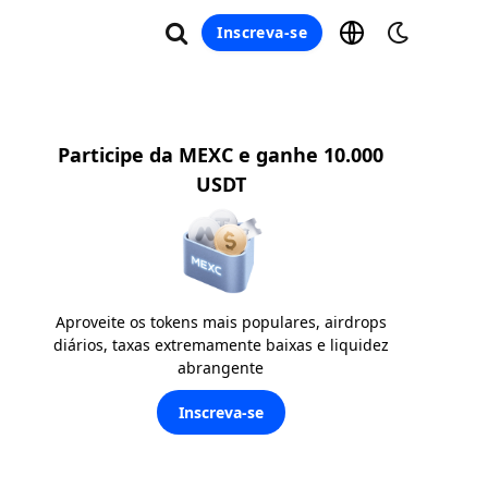
Inscreva-se
Participe da MEXC e ganhe 10.000
USDT
Aproveite os tokens mais populares, airdrops
diários, taxas extremamente baixas e liquidez
abrangente
Inscreva-se