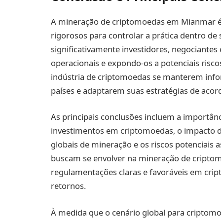
A mineração de criptomoedas em Mianmar é
rigorosos para controlar a prática dentro de 
significativamente investidores, negociantes
operacionais e expondo-os a potenciais riscos
indústria de criptomoedas se manterem info
países e adaptarem suas estratégias de acor
As principais conclusões incluem a importânc
investimentos em criptomoedas, o impacto do
globais de mineração e os riscos potenciais
buscam se envolver na mineração de criptom
regulamentações claras e favoráveis em crip
retornos.
À medida que o cenário global para criptomoe