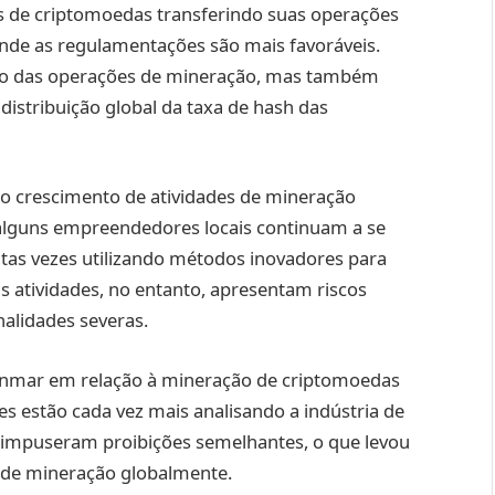
 de criptomoedas transferindo suas operações
onde as regulamentações são mais favoráveis.
ção das operações de mineração, mas também
distribuição global da taxa de hash das
m o crescimento de atividades de mineração
 alguns empreendedores locais continuam a se
tas vezes utilizando métodos inovadores para
s atividades, no entanto, apresentam riscos
enalidades severas.
anmar em relação à mineração de criptomoedas
s estão cada vez mais analisando a indústria de
impuseram proibições semelhantes, o que levou
s de mineração globalmente.