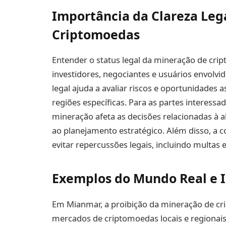
Importância da Clareza Leg
Criptomoedas
Entender o status legal da mineração de cr
investidores, negociantes e usuários envolvi
legal ajuda a avaliar riscos e oportunidade
regiões específicas. Para as partes interessa
mineração afeta as decisões relacionadas à a
ao planejamento estratégico. Além disso, a c
evitar repercussões legais, incluindo multas e
Exemplos do Mundo Real e I
Em Mianmar, a proibição da mineração de cr
mercados de criptomoedas locais e regionais