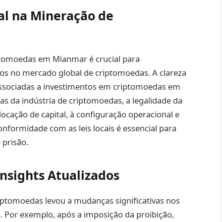
al na Mineração de
iptomoedas em Mianmar é crucial para
dos no mercado global de criptomoedas. A clareza
s associadas a investimentos em criptomoedas em
das da indústria de criptomoedas, a legalidade da
locação de capital, à configuração operacional e
onformidade com as leis locais é essencial para
 prisão.
nsights Atualizados
iptomoedas levou a mudanças significativas nos
. Por exemplo, após a imposição da proibição,