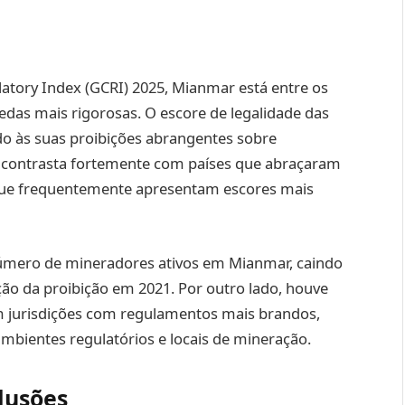
atory Index (GCRI) 2025, Mianmar está entre os
das mais rigorosas. O escore de legalidade das
o às suas proibições abrangentes sobre
o contrasta fortemente com países que abraçaram
que frequentemente apresentam escores mais
número de mineradores ativos em Mianmar, caindo
 da proibição em 2021. Por outro lado, houve
 jurisdições com regulamentos mais brandos,
bientes regulatórios e locais de mineração.
lusões