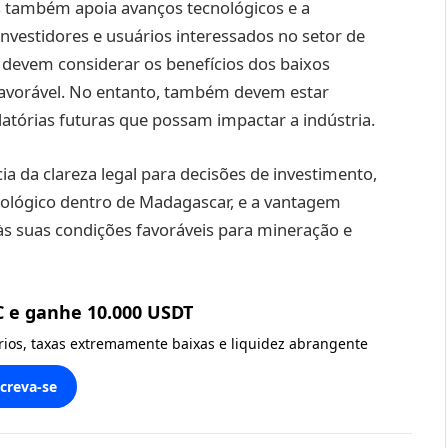
s também apoia avanços tecnológicos e a
Investidores e usuários interessados no setor de
evem considerar os benefícios dos baixos
 favorável. No entanto, também devem estar
tórias futuras que possam impactar a indústria.
ia da clareza legal para decisões de investimento,
nológico dentro de Madagascar, e a vantagem
s suas condições favoráveis para mineração e
C e ganhe 10.000 USDT
ários, taxas extremamente baixas e liquidez abrangente
screva-se