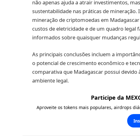
não apenas ajuda a atrair investimentos, ma
sustentabilidade nas práticas de mineração. 
mineração de criptomoedas em Madagascar d
custos de eletricidade e de um quadro legal
informados sobre quaisquer mudanças regula
As principais conclusões incluem a importânc
o potencial de crescimento econômico e tec
comparativa que Madagascar possui devido à
ambiente legal.
Participe da MEX
Aproveite os tokens mais populares, airdrops di
In