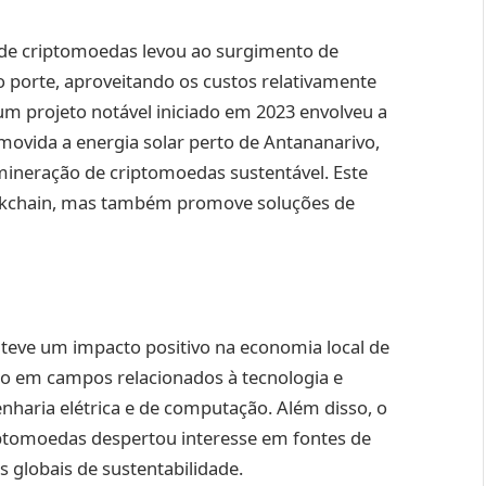
 de criptomoedas levou ao surgimento de
porte, aproveitando os custos relativamente
 um projeto notável iniciado em 2023 envolveu a
ovida a energia solar perto de Antananarivo,
 mineração de criptomoedas sustentável. Este
ockchain, mas também promove soluções de
teve um impacto positivo na economia local de
o em campos relacionados à tecnologia e
aria elétrica e de computação. Além disso, o
ptomoedas despertou interesse em fontes de
 globais de sustentabilidade.