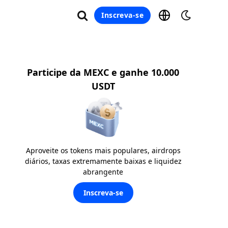
Inscreva-se
Participe da MEXC e ganhe 10.000
USDT
Aproveite os tokens mais populares, airdrops
diários, taxas extremamente baixas e liquidez
abrangente
Inscreva-se