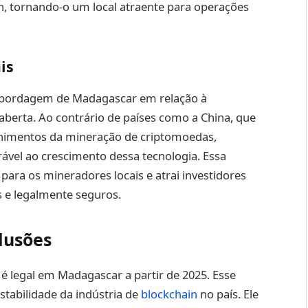
h, tornando-o um local atraente para operações
is
abordagem de Madagascar em relação à
berta. Ao contrário de países como a China, que
nimentos da mineração de criptomoedas,
vel ao crescimento dessa tecnologia. Essa
ara os mineradores locais e atrai investidores
 e legalmente seguros.
lusões
 legal em Madagascar a partir de 2025. Esse
estabilidade da indústria de
blockchain
no país. Ele