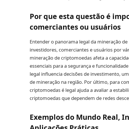
Por que esta questão é impo
comerciantes ou usuários
Entender o panorama legal da mineração de
investidores, comerciantes e usuários por vá
mineração de criptomoedas afeta a capacida
essenciais para a segurança e funcionalidade
legal influencia decisões de investimento, u
de mineração na região. Por último, para co
criptomoedas é legal ajuda a avaliar a estabi
criptomoedas que dependem de redes descen
Exemplos do Mundo Real, In
Aplicações Práticas