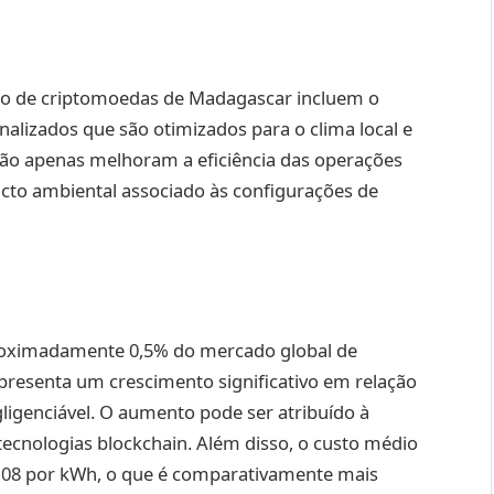
ão de criptomoedas de Madagascar incluem o
alizados que são otimizados para o clima local e
 não apenas melhoram a eficiência das operações
o ambiental associado às configurações de
proximadamente 0,5% do mercado global de
resenta um crescimento significativo em relação
gligenciável. O aumento pode ser atribuído à
tecnologias blockchain. Além disso, o custo médio
0,08 por kWh, o que é comparativamente mais