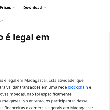
Prices
Download
r?
o é legal em
s é legal em Madagascar. Esta atividade, que
ara validar transações em uma rede
blockchain
e
novas moedas, não foi especificamente
 malgaxes. No entanto, os participantes desse
 financeiras e comerciais gerais em Madagascar.