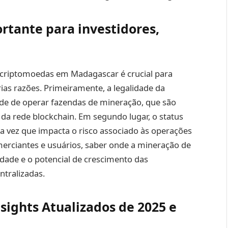
rtante para investidores,
 criptomoedas em Madagascar é crucial para
rias razões. Primeiramente, a legalidade da
de de operar fazendas de mineração, que são
 da rede blockchain. Em segundo lugar, o status
ma vez que impacta o risco associado às operações
merciantes e usuários, saber onde a mineração de
lidade e o potencial de crescimento das
tralizadas.
sights Atualizados de 2025 e