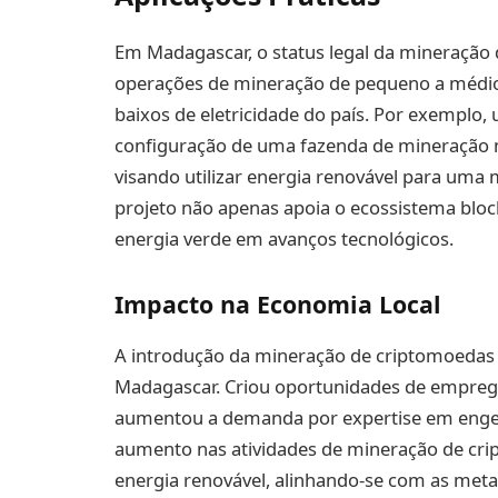
Em Madagascar, o status legal da mineração
operações de mineração de pequeno a médio 
baixos de eletricidade do país. Por exemplo,
configuração de uma fazenda de mineração m
visando utilizar energia renovável para uma
projeto não apenas apoia o ecossistema bl
energia verde em avanços tecnológicos.
Impacto na Economia Local
A introdução da mineração de criptomoedas 
Madagascar. Criou oportunidades de empreg
aumentou a demanda por expertise em engenh
aumento nas atividades de mineração de cri
energia renovável, alinhando-se com as metas