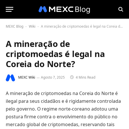
MEXC Blog
Wiki
A mineração de criptomoedas é legal na Coreia do Norte?
-
-
A mineração de
criptomoedas é legal na
Coreia do Norte?
MEXC Wiki
Agosto 7, 2025
4 Mins Read
A mineração de criptomoedas na Coreia do Norte é
ilegal para seus cidadãos e é rigidamente controlada
pelo governo. O regime norte-coreano adotou uma
postura firme contra o envolvimento do público no
mercado global de criptomoedas, reservando tais