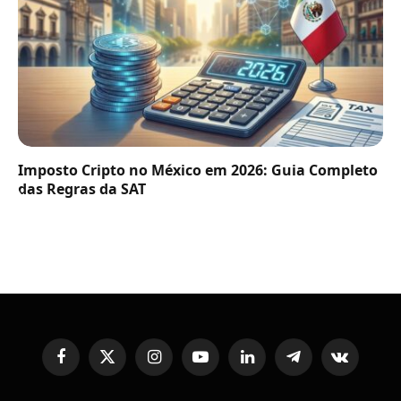
Imposto Cripto no México em 2026: Guia Completo
das Regras da SAT
Facebook
X
Instagram
YouTube
LinkedIn
Telegram
VKontakte
(Twitter)