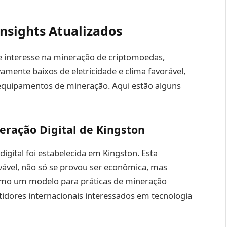
nsights Atualizados
e interesse na mineração de criptomoedas,
amente baixos de eletricidade e clima favorável,
 equipamentos de mineração. Aqui estão alguns
eração Digital de Kingston
gital foi estabelecida em Kingston. Esta
novável, não só se provou ser econômica, mas
mo um modelo para práticas de mineração
tidores internacionais interessados em tecnologia