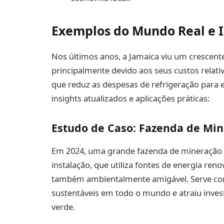
Exemplos do Mundo Real e I
Nos últimos anos, a Jamaica viu um crescent
principalmente devido aos seus custos relativ
que reduz as despesas de refrigeração para
insights atualizados e aplicações práticas:
Estudo de Caso: Fazenda de Min
Em 2024, uma grande fazenda de mineração di
instalação, que utiliza fontes de energia re
também ambientalmente amigável. Serve co
sustentáveis em todo o mundo e atraiu inves
verde.