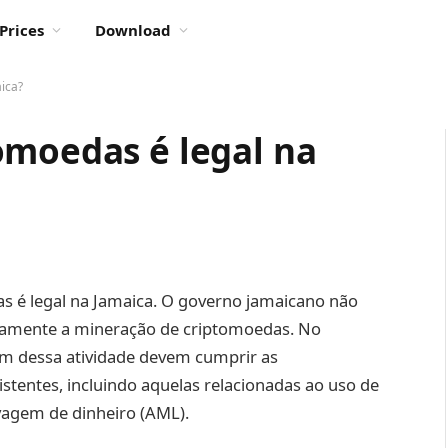
Prices
Download
ica?
omoedas é legal na
as é legal na Jamaica. O governo jamaicano não
camente a mineração de criptomoedas. No
am dessa atividade devem cumprir as
stentes, incluindo aquelas relacionadas ao uso de
lavagem de dinheiro (AML).