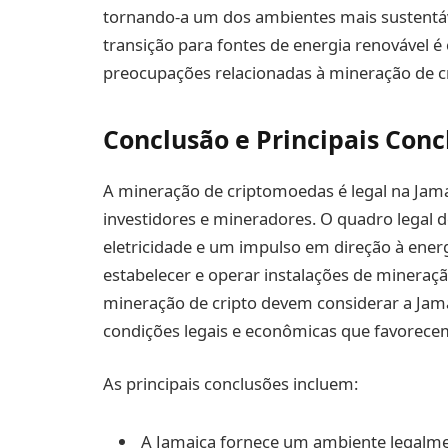
tornando-a um dos ambientes mais sustentáv
transição para fontes de energia renovável é 
preocupações relacionadas à mineração de cr
Conclusão e Principais Conc
A mineração de criptomoedas é legal na Jam
investidores e mineradores. O quadro legal 
eletricidade e um impulso em direção à energ
estabelecer e operar instalações de mineraçã
mineração de cripto devem considerar a Jam
condições legais e econômicas que favorecem
As principais conclusões incluem:
A Jamaica fornece um ambiente legalme