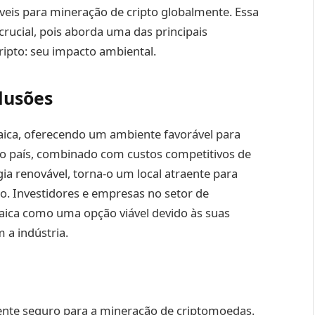
eis para mineração de cripto globalmente. Essa
crucial, pois aborda uma das principais
ipto: seu impacto ambiental.
lusões
aica, oferecendo um ambiente favorável para
do país, combinado com custos competitivos de
ia renovável, torna-o um local atraente para
o. Investidores e empresas no setor de
aica como uma opção viável devido às suas
 a indústria.
nte seguro para a mineração de criptomoedas.