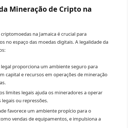
da Mineração de Cripto na
criptomoedas na Jamaica é crucial para
dos no espaço das moedas digitais. A legalidade da
os:
 legal proporciona um ambiente seguro para
m capital e recursos em operações de mineração
as.
s limites legais ajuda os mineradores a operar
 legais ou repressões.
ade favorece um ambiente propício para o
 como vendas de equipamentos, e impulsiona a