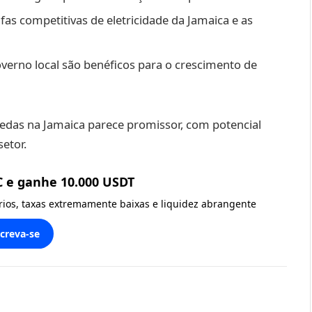
fas competitivas de eletricidade da Jamaica e as
overno local são benéficos para o crescimento de
edas na Jamaica parece promissor, com potencial
setor.
C e ganhe 10.000 USDT
ários, taxas extremamente baixas e liquidez abrangente
screva-se