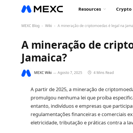
Resources
Crypto 
MEXC Blog
Wiki
A mineração de criptomoedas é legal na Jama
-
-
A mineração de cript
Jamaica?
MEXC Wiki
Agosto 7, 2025
4 Mins Read
A partir de 2025, a mineração de criptomoed
promulgou nenhuma lei que proíba especifi
entanto, indivíduos e empresas que particip
regulamentações financeiras e comerciais exi
eletricidade, tributação e práticas contra a 