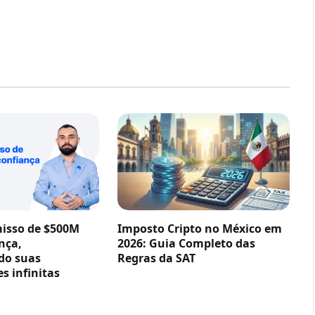
sso de $500M
Imposto Cripto no México em
nça,
2026: Guia Completo das
do suas
Regras da SAT
s infinitas