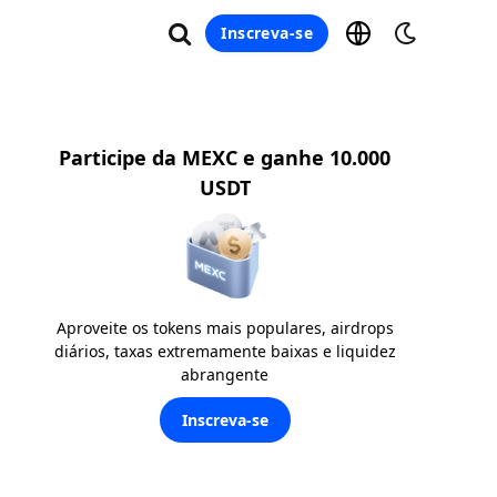
Inscreva-se
Participe da MEXC e ganhe 10.000
USDT
Aproveite os tokens mais populares, airdrops
diários, taxas extremamente baixas e liquidez
abrangente
Inscreva-se