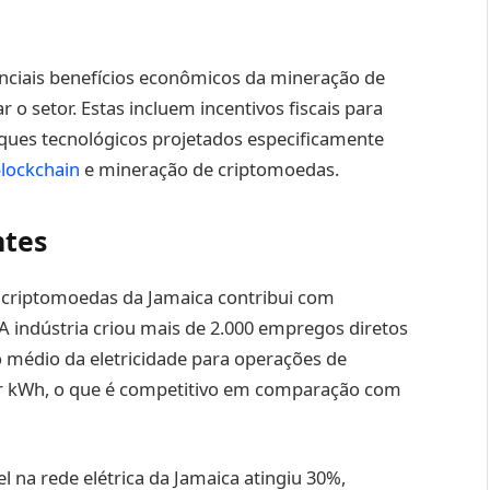
ciais benefícios econômicos da mineração de
 o setor. Estas incluem incentivos fiscais para
rques tecnológicos projetados especificamente
lockchain
e mineração de criptomoedas.
ntes
de criptomoedas da Jamaica contribui com
 indústria criou mais de 2.000 empregos diretos
o médio da eletricidade para operações de
or kWh, o que é competitivo em comparação com
l na rede elétrica da Jamaica atingiu 30%,