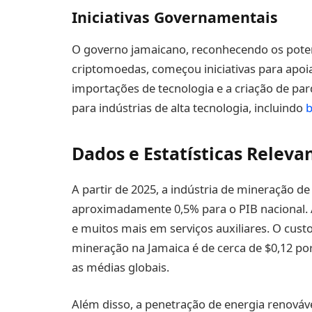
Iniciativas Governamentais
O governo jamaicano, reconhecendo os poten
criptomoedas, começou iniciativas para apoiar
importações de tecnologia e a criação de pa
para indústrias de alta tecnologia, incluindo
b
Dados e Estatísticas Releva
A partir de 2025, a indústria de mineração 
aproximadamente 0,5% para o PIB nacional. A
e muitos mais em serviços auxiliares. O cust
mineração na Jamaica é de cerca de $0,12 p
as médias globais.
Além disso, a penetração de energia renováve