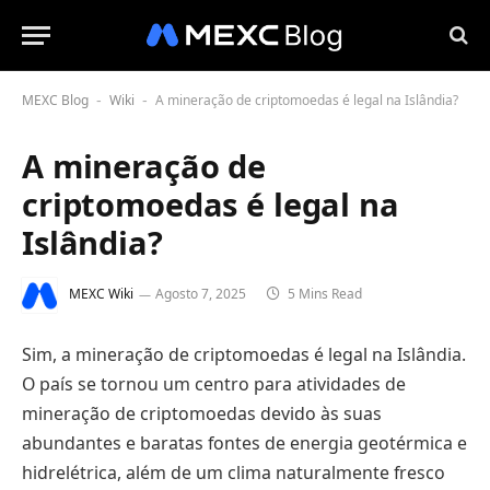
MEXC Blog
Wiki
A mineração de criptomoedas é legal na Islândia?
-
-
A mineração de
criptomoedas é legal na
Islândia?
MEXC Wiki
Agosto 7, 2025
5 Mins Read
Sim, a mineração de criptomoedas é legal na Islândia.
O país se tornou um centro para atividades de
mineração de criptomoedas devido às suas
abundantes e baratas fontes de energia geotérmica e
hidrelétrica, além de um clima naturalmente fresco