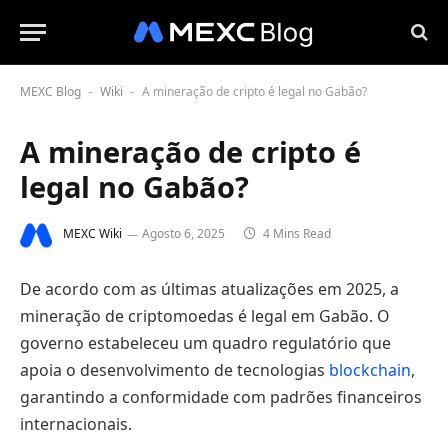
MEXC Blog
Wiki
A mineração de cripto é legal no Gabão?
-
-
A mineração de cripto é
legal no Gabão?
MEXC Wiki
Agosto 6, 2025
4 Mins Read
De acordo com as últimas atualizações em 2025, a
mineração de criptomoedas é legal em Gabão. O
governo estabeleceu um quadro regulatório que
apoia o desenvolvimento de tecnologias
blockchain
,
garantindo a conformidade com padrões financeiros
internacionais.