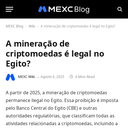
MEXC Blog
Wiki
A mineração de criptomoedas é legal no Egito?
-
-
A mineração de
criptomoedas é legal no
Egito?
MEXC Wiki
Agosto 6, 2025
4 Mins Read
A partir de 2025, a mineração de criptomoedas
permanece ilegal no Egito. Essa proibição é imposta
pelo Banco Central do Egito (CBE) e outras
autoridades regulatórias, que classificam todas as
atividades relacionadas a criptomoedas, incluindo a