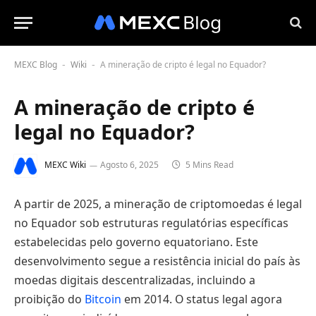
MEXC Blog
Wiki
A mineração de cripto é legal no Equador?
-
-
A mineração de cripto é
legal no Equador?
MEXC Wiki
Agosto 6, 2025
5 Mins Read
A partir de 2025, a mineração de criptomoedas é legal
no Equador sob estruturas regulatórias específicas
estabelecidas pelo governo equatoriano. Este
desenvolvimento segue a resistência inicial do país às
moedas digitais descentralizadas, incluindo a
proibição do
Bitcoin
em 2014. O status legal agora