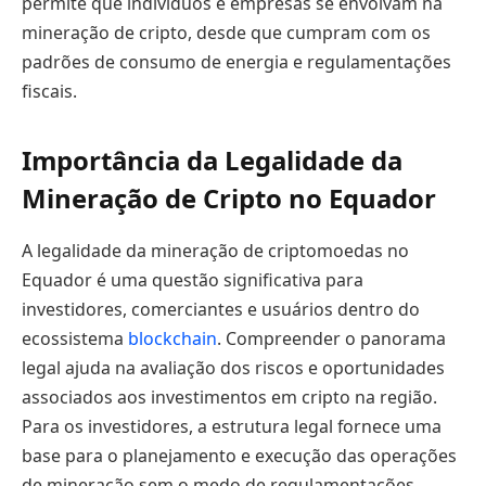
permite que indivíduos e empresas se envolvam na
mineração de cripto, desde que cumpram com os
padrões de consumo de energia e regulamentações
fiscais.
Importância da Legalidade da
Mineração de Cripto no Equador
A legalidade da mineração de criptomoedas no
Equador é uma questão significativa para
investidores, comerciantes e usuários dentro do
ecossistema
blockchain
. Compreender o panorama
legal ajuda na avaliação dos riscos e oportunidades
associados aos investimentos em cripto na região.
Para os investidores, a estrutura legal fornece uma
base para o planejamento e execução das operações
de mineração sem o medo de regulamentações