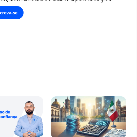
screva-se