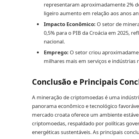
representaram aproximadamente 2% do 
ligeiro aumento em relação aos anos ant
Impacto Econômico:
O setor de minera
0,5% para o PIB da Croácia em 2025, re
nacional.
Emprego:
O setor criou aproximadamen
milhares mais em serviços e indústrias 
Conclusão e Principais Conc
A mineração de criptomoedas é uma indústria
panorama econômico e tecnológico favorável 
mercado croata oferece um ambiente estável
criptomoedas, respaldado por políticas gov
energéticas sustentáveis. As principais concl