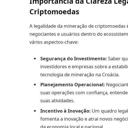
Importância da Clareza Leg
Criptomoedas
A legalidade da mineração de criptomoedas é
negociantes e usuários dentro do ecossiste
vários aspectos-chave:
Segurança do Investimento:
Saber que
investidores e empresas sobre a estabil
tecnologia de mineração na Croácia.
Planejamento Operacional:
Negociant
suas operações com confiança, entende
suas atividades.
Incentivo à Inovação:
Um quadro legal
fomenta a inovação e atrai novos negóci
da economia local e nacional.