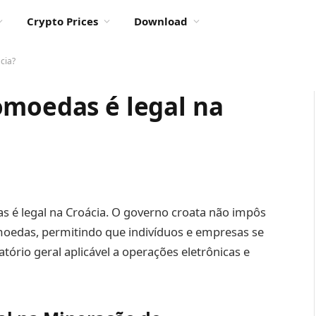
Crypto Prices
Download
cia?
omoedas é legal na
as é legal na Croácia. O governo croata não impôs
omoedas, permitindo que indivíduos e empresas se
tório geral aplicável a operações eletrônicas e