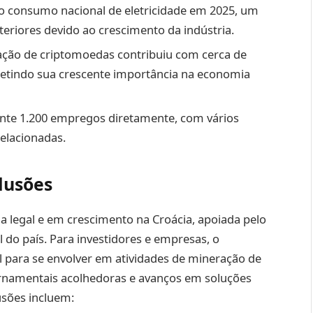
consumo nacional de eletricidade em 2025, um
eriores devido ao crescimento da indústria.
ção de criptomoedas contribuiu com cerca de
fletindo sua crescente importância na economia
te 1.200 empregos diretamente, com vários
relacionadas.
lusões
 legal e em crescimento na Croácia, apoiada pelo
do país. Para investidores e empresas, o
 para se envolver em atividades de mineração de
ernamentais acolhedoras e avanços em soluções
usões incluem: