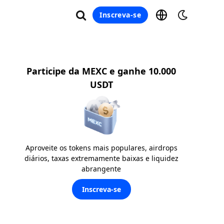
Inscreva-se
Participe da MEXC e ganhe 10.000
USDT
Aproveite os tokens mais populares, airdrops
diários, taxas extremamente baixas e liquidez
abrangente
Inscreva-se