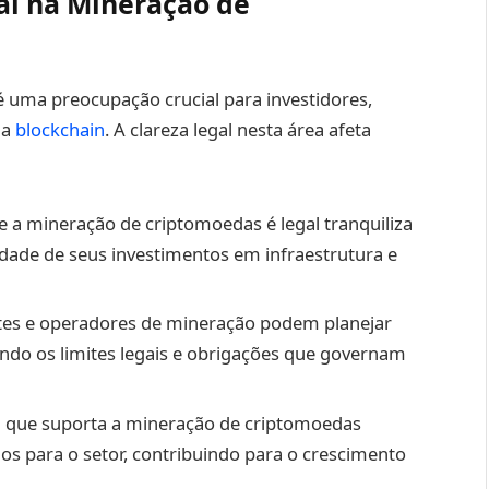
al na Mineração de
 uma preocupação crucial para investidores,
ma
blockchain
. A clareza legal nesta área afeta
 a mineração de criptomoedas é legal tranquiliza
idade de seus investimentos em infraestrutura e
es e operadores de mineração podem planejar
ndo os limites legais e obrigações que governam
 que suporta a mineração de criptomoedas
os para o setor, contribuindo para o crescimento