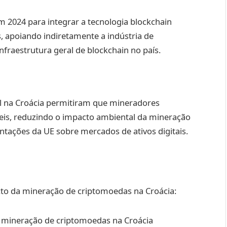
m 2024 para integrar a tecnologia blockchain
, apoiando indiretamente a indústria de
fraestrutura geral de blockchain no país.
l na Croácia permitiram que mineradores
veis, reduzindo o impacto ambiental da mineração
tações da UE sobre mercados de ativos digitais.
cto da mineração de criptomoedas na Croácia:
 mineração de criptomoedas na Croácia