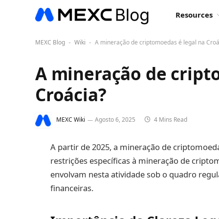
Resources
MEXC Blog
Wiki
A mineração de criptomoedas é legal na Croá
-
-
A mineração de cript
Croácia?
MEXC Wiki
Agosto 6, 2025
4 Mins Read
A partir de 2025, a mineração de criptomoed
restrições específicas à mineração de cript
envolvam nesta atividade sob o quadro regula
financeiras.