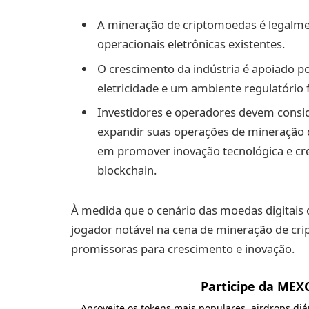
A mineração de criptomoedas é legalment
operacionais eletrônicas existentes.
O crescimento da indústria é apoiado p
eletricidade e um ambiente regulatório 
Investidores e operadores devem consid
expandir suas operações de mineração 
em promover inovação tecnológica e cr
blockchain.
À medida que o cenário das moedas digitais 
jogador notável na cena de mineração de cr
promissoras para crescimento e inovação.
Participe da MEX
Aproveite os tokens mais populares, airdrops di