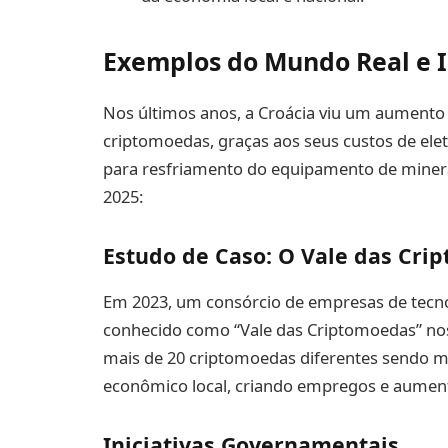
Exemplos do Mundo Real e I
Nos últimos anos, a Croácia viu um aumento s
criptomoedas, graças aos seus custos de elet
para resfriamento do equipamento de minera
2025:
Estudo de Caso: O Vale das Cri
Em 2023, um consórcio de empresas de tecn
conhecido como “Vale das Criptomoedas” nos
mais de 20 criptomoedas diferentes sendo m
econômico local, criando empregos e aument
Iniciativas Governamentais