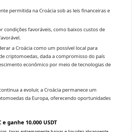
e permitida na Croácia sob as leis financeiras e
or condições favoráveis, como baixos custos de
favorável.
erar a Croácia como um possível local para
de criptomoedas, dada a compromisso do país
escimento econômico por meio de tecnologias de
continua a evoluir, a Croácia permanece um
iptomoedas da Europa, oferecendo oportunidades
C e ganhe 10.000 USDT
ários, taxas extremamente baixas e liquidez abrangente