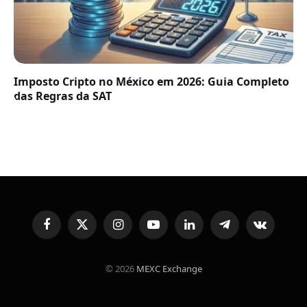
Imposto Cripto no México em 2026: Guia Completo
das Regras da SAT
Facebook
X
Instagram
YouTube
LinkedIn
Telegram
VKontakte
(Twitter)
© 2026
MEXC Exchange