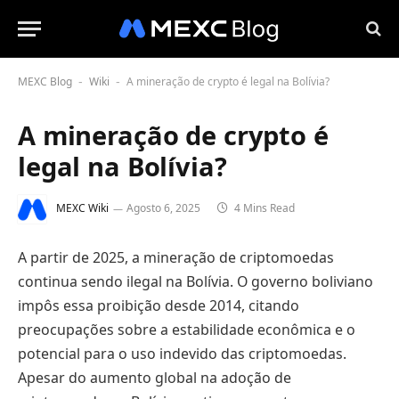
MEXC Blog
Wiki
A mineração de crypto é legal na Bolívia?
-
-
A mineração de crypto é
legal na Bolívia?
MEXC Wiki
Agosto 6, 2025
4 Mins Read
A partir de 2025, a mineração de criptomoedas
continua sendo ilegal na Bolívia. O governo boliviano
impôs essa proibição desde 2014, citando
preocupações sobre a estabilidade econômica e o
potencial para o uso indevido das criptomoedas.
Apesar do aumento global na adoção de