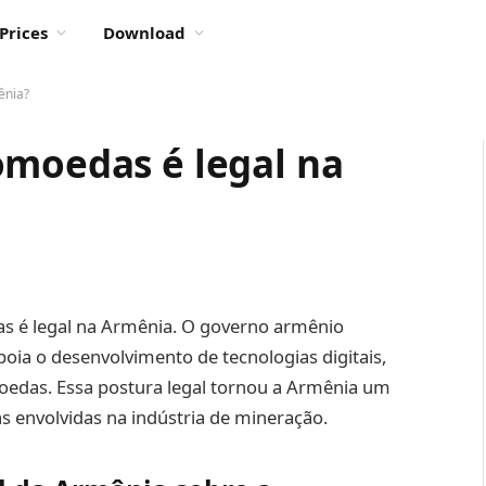
Prices
Download
ênia?
omoedas é legal na
as é legal na Armênia. O governo armênio
oia o desenvolvimento de tecnologias digitais,
edas. Essa postura legal tornou a Armênia um
s envolvidas na indústria de mineração.