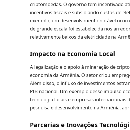
criptomoedas. O governo tem incentivado at
incentivos fiscais e subsidiando custos de e
exemplo, um desenvolvimento notável ocor
de grande escala foi estabelecida nos arredo
relativamente baixos da eletricidade na Armê
Impacto na Economia Local
A legalização e o apoio à mineração de crip
economia da Armênia. O setor criou empregos
Além disso, o influxo de investimentos estr
PIB nacional. Um exemplo desse impulso ec
tecnologia locais e empresas internacionais 
pesquisa e desenvolvimento na Armênia, aprov
Parcerias e Inovações Tecnológi