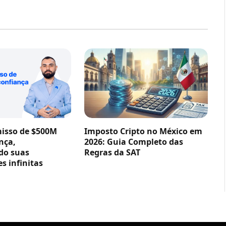
sso de $500M
Imposto Cripto no México em
nça,
2026: Guia Completo das
do suas
Regras da SAT
s infinitas