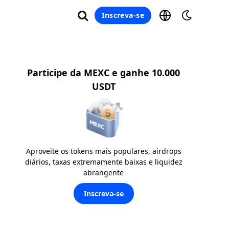
Inscreva-se
Participe da MEXC e ganhe 10.000
USDT
Aproveite os tokens mais populares, airdrops
diários, taxas extremamente baixas e liquidez
abrangente
Inscreva-se