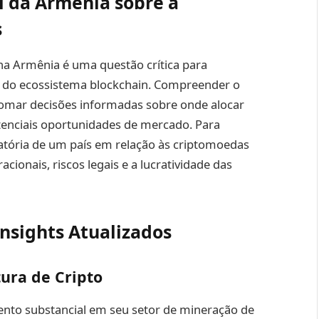
l da Armênia sobre a
s
na Armênia é uma questão crítica para
ro do ecossistema blockchain. Compreender o
 tomar decisões informadas sobre onde alocar
tenciais oportunidades de mercado. Para
atória de um país em relação às criptomoedas
cionais, riscos legais e a lucratividade das
nsights Atualizados
ura de Cripto
ento substancial em seu setor de mineração de