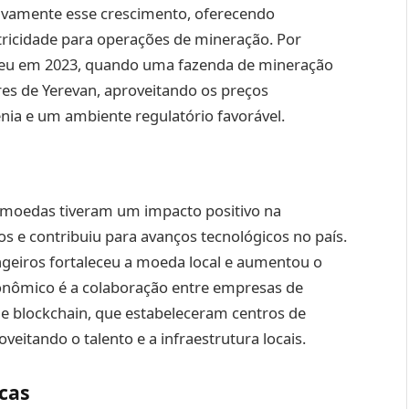
ivamente esse crescimento, oferecendo
letricidade para operações de mineração. Por
reu em 2023, quando uma fazenda de mineração
res de Yerevan, aproveitando os preços
nia e um ambiente regulatório favorável.
tomoedas tiveram um impacto positivo na
 e contribuiu para avanços tecnológicos no país.
angeiros fortaleceu a moeda local e aumentou o
onômico é a colaboração entre empresas de
de blockchain, que estabeleceram centros de
eitando o talento e a infraestrutura locais.
cas