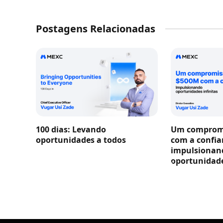
Postagens Relacionadas
100 dias: Levando
Um compromi
oportunidades a todos
com a confia
impulsionan
oportunidade