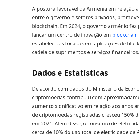
A postura favorável da Armênia em relação à
entre o governo e setores privados, promov
blockchain. Em 2024, o governo armênio fez 
lançar um centro de inovação em
blockchain
estabelecidas focadas em aplicações de blo
cadeia de suprimentos e serviços financeiros
Dados e Estatísticas
De acordo com dados do Ministério da Econo
criptomoedas contribuiu com aproximadame
aumento significativo em relação aos anos 
de criptomoedas registradas cresceu 150% de
em 2021. Além disso, o consumo de eletrici
cerca de 10% do uso total de eletricidade da