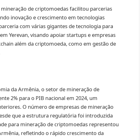
 mineração de criptomoedas facilitou parcerias
endo inovação e crescimento em tecnologias
parceria com várias gigantes de tecnologia para
em Yerevan, visando apoiar startups e empresas
ckchain além da criptomoeda, como em gestão de
.
mia da Armênia, o setor de mineração de
nte 2% para o PIB nacional em 2024, um
anteriores. O número de empresas de mineração
sde que a estrutura regulatória foi introduzida
dade para mineração de criptomoedas representou
 Armênia, refletindo o rápido crescimento da