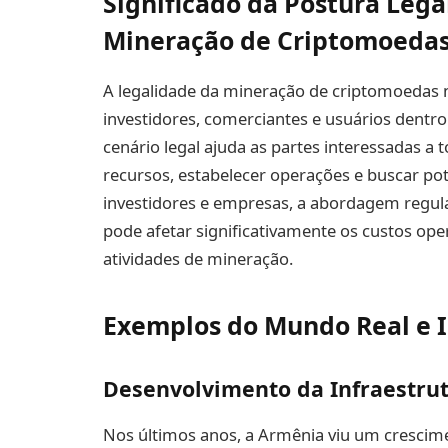
Significado da Postura Lega
Mineração de Criptomoeda
A legalidade da mineração de criptomoedas 
investidores, comerciantes e usuários dent
cenário legal ajuda as partes interessadas a
recursos, estabelecer operações e buscar po
investidores e empresas, a abordagem regul
pode afetar significativamente os custos opera
atividades de mineração.
Exemplos do Mundo Real e I
Desenvolvimento da Infraestrut
Nos últimos anos, a Armênia viu um crescim