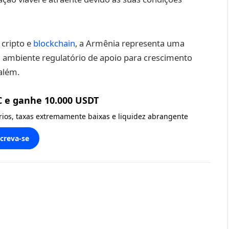
 cripto e
blockchain
, a Armênia representa uma
 ambiente regulatório de apoio para crescimento
além.
C e ganhe 10.000 USDT
ários, taxas extremamente baixas e liquidez abrangente
screva-se