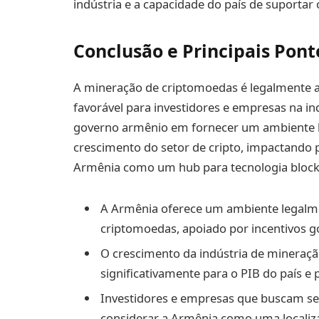
indústria e a capacidade do país de suporta
Conclusão e Principais Pont
A mineração de criptomoedas é legalmente 
favorável para investidores e empresas na i
governo armênio em fornecer um ambiente le
crescimento do setor de cripto, impactando 
Armênia como um hub para tecnologia blockch
A Armênia oferece um ambiente legalme
criptomoedas, apoiado por incentivos g
O crescimento da indústria de mineraçã
significativamente para o PIB do país e 
Investidores e empresas que buscam s
considerar a Armênia como uma localiza