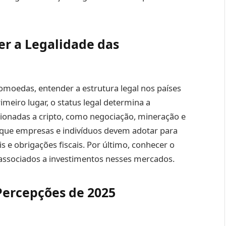
r a Legalidade das
tomoedas, entender a estrutura legal nos países
meiro lugar, o status legal determina a
acionadas a cripto, como negociação, mineração e
s que empresas e indivíduos devem adotar para
s e obrigações fiscais. Por último, conhecer o
s associados a investimentos nesses mercados.
Percepções de 2025