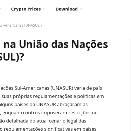
Crypto Prices
Download
Sul-Americanas (UNASUL)?
l na União das Nações
SUL)?
Nações Sul-Americanas (UNASUR) varia de país
 suas próprias regulamentações e políticas em
5, alguns países da UNASUR abraçaram as
 enquanto outros impuseram restrições ou
são detalhada do atual cenário legal das
 regulamentações significativas em países