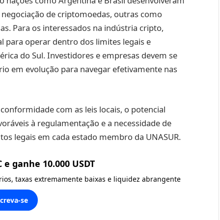
nto nações como Argentina e Brasil desenvolveram
 a negociação de criptomoedas, outras como
s. Para os interessados na indústria cripto,
 para operar dentro dos limites legais e
rica do Sul. Investidores e empresas devem se
rio em evolução para navegar efetivamente nas
 conformidade com as leis locais, o potencial
voráveis à regulamentação e a necessidade de
tos legais em cada estado membro da UNASUR.
C e ganhe 10.000 USDT
ários, taxas extremamente baixas e liquidez abrangente
screva-se