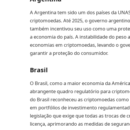
A Argentina tem sido um dos países da UNAS
criptomoedas. Até 2025, o governo argentin
também incentivou seu uso como uma proteçã
a economia do país. A instabilidade do peso 
economias em criptomoedas, levando o govern
garantir a proteção do consumidor.
Brasil
O Brasil, como a maior economia da América
abrangente quadro regulatório para criptom
do Brasil reconheceu as criptomoedas como a
em portfólios de investimento regulamentado
legislação que exige que todas as trocas d
licença, aprimorando as medidas de seguranç