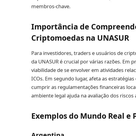
membros-chave.
Importância de Compreende
Criptomoedas na UNASUR
Para investidores, traders e usuários de crip
da UNASUR é crucial por várias razões. Em pri
viabilidade de se envolver em atividades rel
ICOs. Em segundo lugar, afeta as estratégia
cumprir as regulamentações financeiras locai
ambiente legal ajuda na avaliação dos risco
Exemplos do Mundo Real e 
Argentina