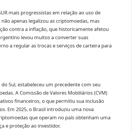
UR mais progressistas em relação ao uso de
o não apenas legalizou as criptomoedas, mas
o contra a inflação, que historicamente afetou
argentino levou muitos a converter suas
o a regular as trocas e serviços de carteira para
 do Sul, estabeleceu um precedente com seu
oedas. A Comissão de Valores Mobiliários (CVM)
tivos financeiros, o que permitiu sua inclusão
s. Em 2025, o Brasil introduziu uma nova
e criptomoedas que operam no país obtenham uma
a e proteção ao investidor.