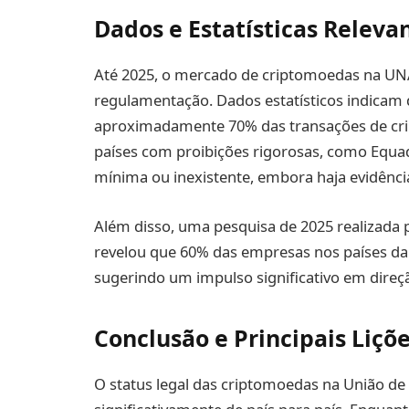
Dados e Estatísticas Releva
Até 2025, o mercado de criptomoedas na UNA
regulamentação. Dados estatísticos indicam 
aproximadamente 70% das transações de cr
países com proibições rigorosas, como Equado
mínima ou inexistente, embora haja evidênci
Além disso, uma pesquisa de 2025 realizada 
revelou que 60% das empresas nos países d
sugerindo um impulso significativo em direçã
Conclusão e Principais Liçõ
O status legal das criptomoedas na União d