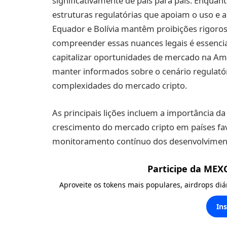
significativamente de país para país. Enqua
estruturas regulatórias que apoiam o uso e
Equador e Bolívia mantêm proibições rigorosa
compreender essas nuances legais é essencial
capitalizar oportunidades de mercado na Amé
manter informados sobre o cenário regulató
complexidades do mercado cripto.
As principais lições incluem a importância da
crescimento do mercado cripto em países fa
monitoramento contínuo dos desenvolvimen
Participe da MEX
Aproveite os tokens mais populares, airdrops di
In