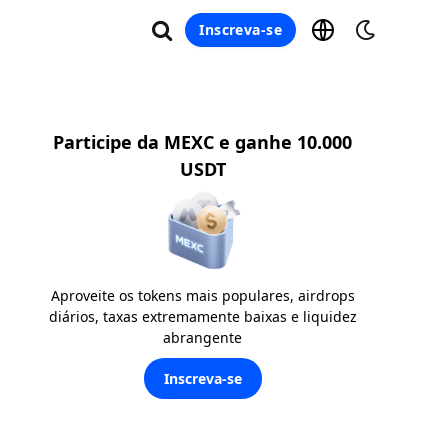
Inscreva-se
Participe da MEXC e ganhe 10.000
USDT
Aproveite os tokens mais populares, airdrops
diários, taxas extremamente baixas e liquidez
abrangente
Inscreva-se