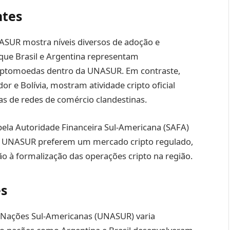
ntes
SUR mostra níveis diversos de adoção e
que Brasil e Argentina representam
iptomoedas dentro da UNASUR. Em contraste,
r e Bolívia, mostram atividade cripto oficial
as de redes de comércio clandestinas.
pela Autoridade Financeira Sul-Americana (SAFA)
a UNASUR preferem um mercado cripto regulado,
o à formalização das operações cripto na região.
es
e Nações Sul-Americanas (UNASUR) varia