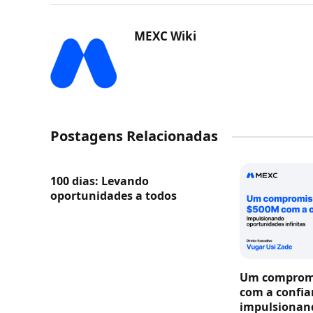
MEXC Wiki
Postagens Relacionadas
100 dias: Levando
oportunidades a todos
Um compromi
com a confia
impulsionan