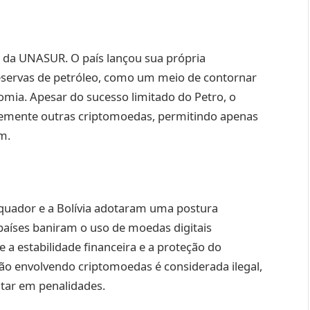
 da UNASUR. O país lançou sua própria
reservas de petróleo, como um meio de contornar
nomia. Apesar do sucesso limitado do Petro, o
temente outras criptomoedas, permitindo apenas
m.
Equador e a Bolívia adotaram uma postura
países baniram o uso de moedas digitais
 a estabilidade financeira e a proteção do
ão envolvendo criptomoedas é considerada ilegal,
ltar em penalidades.