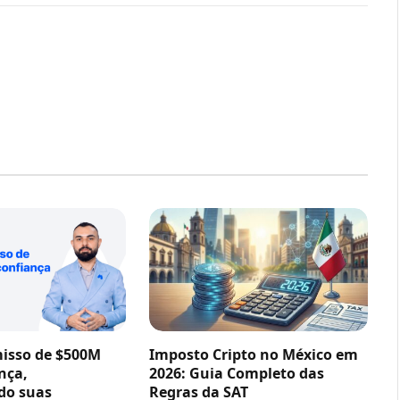
sso de $500M
Imposto Cripto no México em
nça,
2026: Guia Completo das
do suas
Regras da SAT