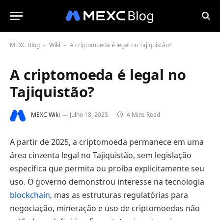
MEXC Blog
Wiki
A criptomoeda é legal no Tajiquistão?
-
-
A criptomoeda é legal no
Tajiquistão?
MEXC Wiki
Julho 18, 2025
4 Mins Read
A partir de 2025, a criptomoeda permanece em uma
área cinzenta legal no Tajiquistão, sem legislação
específica que permita ou proíba explicitamente seu
uso. O governo demonstrou interesse na tecnologia
blockchain
, mas as estruturas regulatórias para
negociação, mineração e uso de criptomoedas não