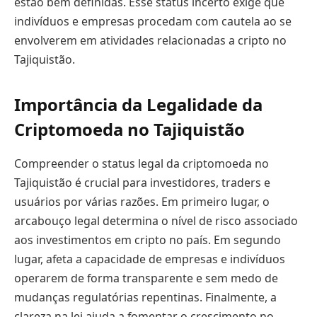
estão bem definidas. Esse status incerto exige que
indivíduos e empresas procedam com cautela ao se
envolverem em atividades relacionadas a cripto no
Tajiquistão.
Importância da Legalidade da
Criptomoeda no Tajiquistão
Compreender o status legal da criptomoeda no
Tajiquistão é crucial para investidores, traders e
usuários por várias razões. Em primeiro lugar, o
arcabouço legal determina o nível de risco associado
aos investimentos em cripto no país. Em segundo
lugar, afeta a capacidade de empresas e indivíduos
operarem de forma transparente e sem medo de
mudanças regulatórias repentinas. Finalmente, a
clareza na lei ajuda a fomentar o crescimento no