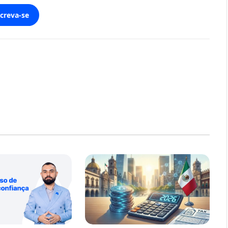
screva-se