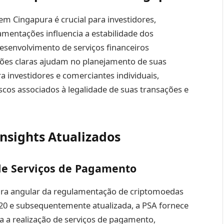
m Cingapura é crucial para investidores,
amentações influencia a estabilidade dos
desenvolvimento de serviços financeiros
ões claras ajudam no planejamento de suas
 investidores e comerciantes individuais,
iscos associados à legalidade de suas transações e
nsights Atualizados
de Serviços de Pagamento
edra angular da regulamentação de criptomoedas
0 e subsequentemente atualizada, a PSA fornece
 a realização de serviços de pagamento,