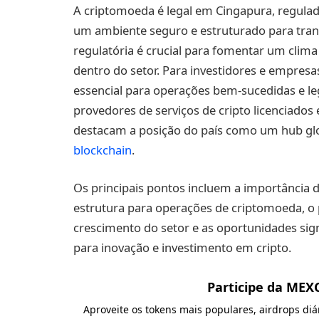
A criptomoeda é legal em Cingapura, regulad
um ambiente seguro e estruturado para trans
regulatória é crucial para fomentar um clima 
dentro do setor. Para investidores e empres
essencial para operações bem-sucedidas e l
provedores de serviços de cripto licenciados
destacam a posição do país como um hub glo
blockchain
.
Os principais pontos incluem a importância
estrutura para operações de criptomoeda, o 
crescimento do setor e as oportunidades sig
para inovação e investimento em cripto.
Participe da MEX
Aproveite os tokens mais populares, airdrops di