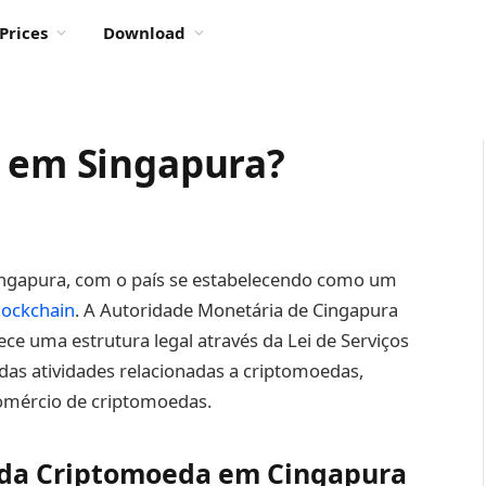
Prices
Download
l em Singapura?
Cingapura, com o país se estabelecendo como um
lockchain
. A Autoridade Monetária de Cingapura
ece uma estrutura legal através da Lei de Serviços
as atividades relacionadas a criptomoedas,
comércio de criptomoedas.
 da Criptomoeda em Cingapura