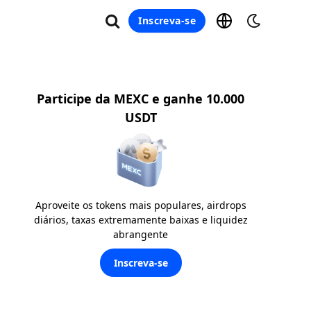
Inscreva-se
Participe da MEXC e ganhe 10.000
USDT
Aproveite os tokens mais populares, airdrops
diários, taxas extremamente baixas e liquidez
abrangente
Inscreva-se