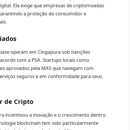
igital. Ela exige que empresas de criptomoedas
garantindo a proteção do consumidor e
ais.
iados
nbase operam em Cingapura sob isenções
 acordo com a PSA. Startups locais como
ores aprovados pela MAS que navegam com
serviços seguros e em conformidade para seus
r de Cripto
a incentivou a inovação e o crescimento dentro
cnologia blockchain tem sido particularmente