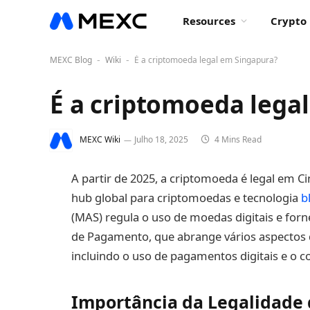
Resources
Crypto 
MEXC Blog
Wiki
É a criptomoeda legal em Singapura?
-
-
É a criptomoeda lega
MEXC Wiki
Julho 18, 2025
4 Mins Read
A partir de 2025, a criptomoeda é legal em 
hub global para criptomoedas e tecnologia
b
(MAS) regula o uso de moedas digitais e forn
de Pagamento, que abrange vários aspectos d
incluindo o uso de pagamentos digitais e o 
Importância da Legalidade