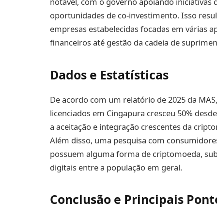
notável, com o governo apoiando iniciativas 
oportunidades de co-investimento. Isso res
empresas estabelecidas focadas em várias apl
financeiros até gestão da cadeia de suprimen
Dados e Estatísticas
De acordo com um relatório de 2025 da MAS,
licenciados em Cingapura cresceu 50% desde
a aceitação e integração crescentes da cript
Além disso, uma pesquisa com consumidores
possuem alguma forma de criptomoeda, subli
digitais entre a população em geral.
Conclusão e Principais Pont