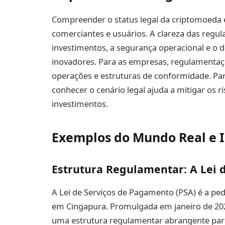
Compreender o status legal da criptomoeda e
comerciantes e usuários. A clareza das regul
investimentos, a segurança operacional e o 
inovadores. Para as empresas, regulamentaç
operações e estruturas de conformidade. Para
conhecer o cenário legal ajuda a mitigar os r
investimentos.
Exemplos do Mundo Real e I
Estrutura Regulamentar: A Lei 
A Lei de Serviços de Pagamento (PSA) é a p
em Cingapura. Promulgada em janeiro de 202
uma estrutura regulamentar abrangente para