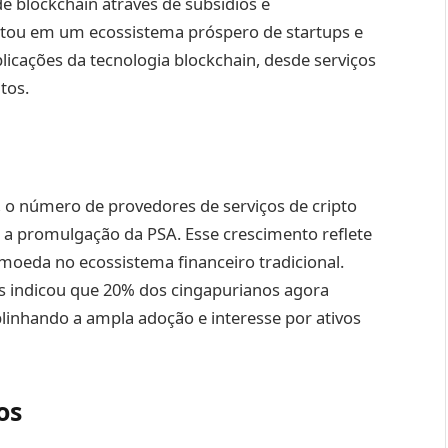
de blockchain através de subsídios e
ultou em um ecossistema próspero de startups e
icações da tecnologia blockchain, desde serviços
tos.
 o número de provedores de serviços de cripto
 a promulgação da PSA. Esse crescimento reflete
omoeda no ecossistema financeiro tradicional.
 indicou que 20% dos cingapurianos agora
nhando a ampla adoção e interesse por ativos
os