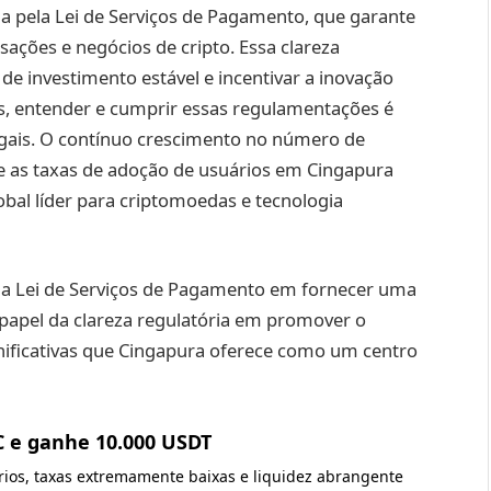
a pela Lei de Serviços de Pagamento, que garante
ações e negócios de cripto. Essa clareza
de investimento estável e incentivar a inovação
as, entender e cumprir essas regulamentações é
egais. O contínuo crescimento no número de
 e as taxas de adoção de usuários em Cingapura
bal líder para criptomoedas e tecnologia
 da Lei de Serviços de Pagamento em fornecer uma
papel da clareza regulatória em promover o
nificativas que Cingapura oferece como um centro
C e ganhe 10.000 USDT
ários, taxas extremamente baixas e liquidez abrangente