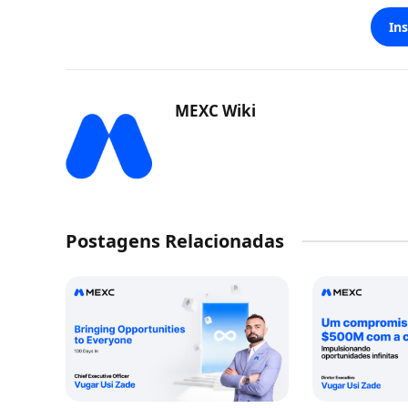
In
MEXC Wiki
Postagens Relacionadas