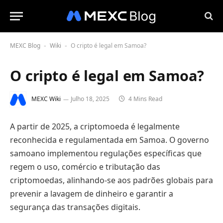
MEXC Blog
Wiki
O cripto é legal em Samoa?
-
-
O cripto é legal em Samoa?
MEXC Wiki
Julho 18, 2025
4 Mins Read
A partir de 2025, a criptomoeda é legalmente
reconhecida e regulamentada em Samoa. O governo
samoano implementou regulações específicas que
regem o uso, comércio e tributação das
criptomoedas, alinhando-se aos padrões globais para
prevenir a lavagem de dinheiro e garantir a
segurança das transações digitais.