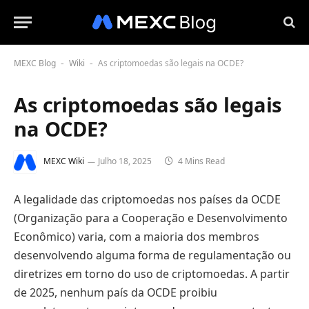
MEXC Blog
Wiki
As criptomoedas são legais na OCDE?
-
-
As criptomoedas são legais
na OCDE?
MEXC Wiki
Julho 18, 2025
4 Mins Read
A legalidade das criptomoedas nos países da OCDE
(Organização para a Cooperação e Desenvolvimento
Econômico) varia, com a maioria dos membros
desenvolvendo alguma forma de regulamentação ou
diretrizes em torno do uso de criptomoedas. A partir
de 2025, nenhum país da OCDE proibiu