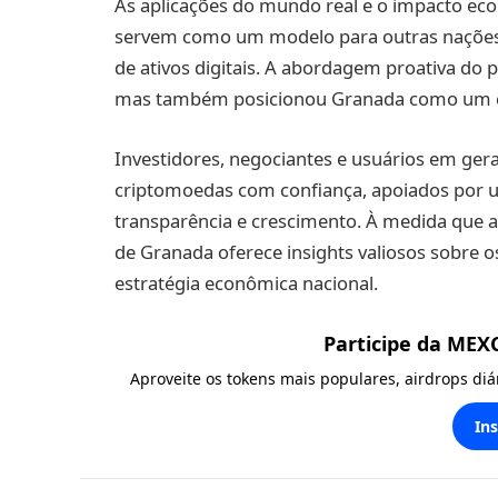
As aplicações do mundo real e o impacto e
servem como um modelo para outras nações 
de ativos digitais. A abordagem proativa do 
mas também posicionou Granada como um cen
Investidores, negociantes e usuários em ger
criptomoedas com confiança, apoiados por 
transparência e crescimento. À medida que a 
de Granada oferece insights valiosos sobre 
estratégia econômica nacional.
Participe da MEX
Aproveite os tokens mais populares, airdrops di
In