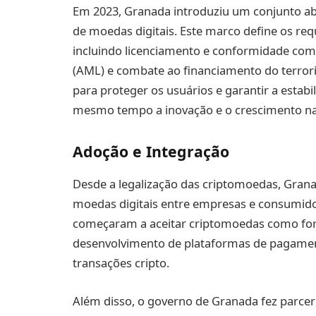
Em 2023, Granada introduziu um conjunto a
de moedas digitais. Este marco define os re
incluindo licenciamento e conformidade com
(AML) e combate ao financiamento do terror
para proteger os usuários e garantir a estab
mesmo tempo a inovação e o crescimento na 
Adoção e Integração
Desde a legalização das criptomoedas, Grana
moedas digitais entre empresas e consumido
começaram a aceitar criptomoedas como for
desenvolvimento de plataformas de pagamen
transações cripto.
Além disso, o governo de Granada fez parcer