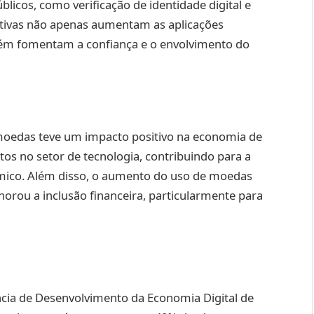
licos, como verificação de identidade digital e
ativas não apenas aumentam as aplicações
bém fomentam a confiança e o envolvimento do
moedas teve um impacto positivo na economia de
os no setor de tecnologia, contribuindo para a
mico. Além disso, o aumento do uso de moedas
horou a inclusão financeira, particularmente para
cia de Desenvolvimento da Economia Digital de