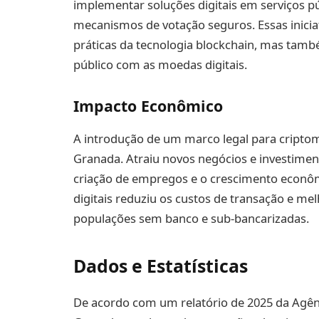
implementar soluções digitais em serviços púb
mecanismos de votação seguros. Essas inici
práticas da tecnologia blockchain, mas tam
público com as moedas digitais.
Impacto Econômico
A introdução de um marco legal para cripto
Granada. Atraiu novos negócios e investiment
criação de empregos e o crescimento econô
digitais reduziu os custos de transação e mel
populações sem banco e sub-bancarizadas.
Dados e Estatísticas
De acordo com um relatório de 2025 da Agên