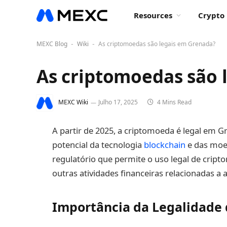
Resources
Crypto 
MEXC Blog
Wiki
As criptomoedas são legais em Grenada?
-
-
As criptomoedas são 
MEXC Wiki
Julho 17, 2025
4 Mins Read
A partir de 2025, a criptomoeda é legal em
potencial da tecnologia
blockchain
e das moe
regulatório que permite o uso legal de cript
outras atividades financeiras relacionadas a at
Importância da Legalidade