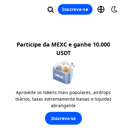
Inscreva-se
Participe da MEXC e ganhe 10.000
USDT
Aproveite os tokens mais populares, airdrops
diários, taxas extremamente baixas e liquidez
abrangente
Inscreva-se