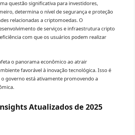
a questão significativa para investidores,
imeiro, determina o nível de segurança e proteção
ades relacionadas a criptomoedas. O
senvolvimento de serviços e infraestrutura cripto
 eficiência com que os usuários podem realizar
 afeta o panorama econômico ao atrair
biente favorável à inovação tecnológica. Isso é
e o governo está ativamente promovendo a
nômica.
nsights Atualizados de 2025