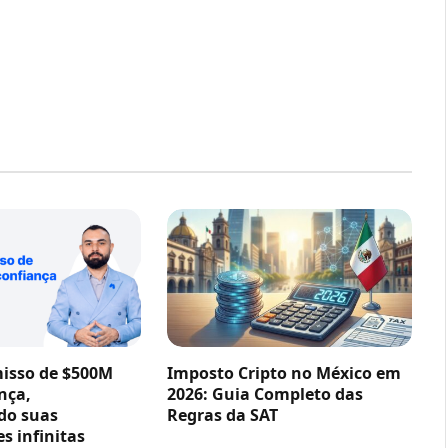
sso de $500M
Imposto Cripto no México em
nça,
2026: Guia Completo das
do suas
Regras da SAT
s infinitas