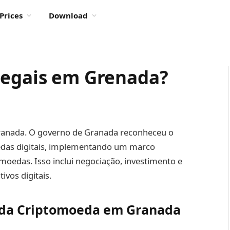
Prices
Download
legais em Grenada?
 Granada. O governo de Granada reconheceu o
das digitais, implementando um marco
omoedas. Isso inclui negociação, investimento e
ivos digitais.
 da Criptomoeda em Granada