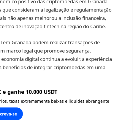
conômico positivo das criptomoedas em Granada
que consideram a legalização e regulamentação
país não apenas melhorou a inclusão financeira,
tro de inovação fintech na região do Caribe.
al em Granada podem realizar transações de
um marco legal que promove segurança,
economia digital continua a evoluir, a experiência
os benefícios de integrar criptomoedas em uma
C e ganhe 10.000 USDT
ários, taxas extremamente baixas e liquidez abrangente
screva-se