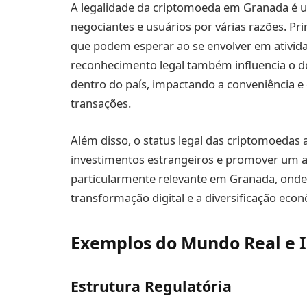
A legalidade da criptomoeda em Granada é um
negociantes e usuários por várias razões. Pr
que podem esperar ao se envolver em ativid
reconhecimento legal também influencia o de
dentro do país, impactando a conveniência e
transações.
Além disso, o status legal das criptomoedas
investimentos estrangeiros e promover um am
particularmente relevante em Granada, ond
transformação digital e a diversificação eco
Exemplos do Mundo Real e I
Estrutura Regulatória