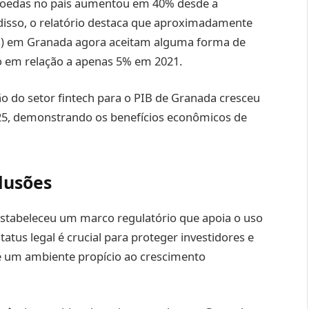
moedas no país aumentou em 40% desde a
isso, o relatório destaca que aproximadamente
) em Granada agora aceitam alguma forma de
o em relação a apenas 5% em 2021.
o do setor fintech para o PIB de Granada cresceu
5, demonstrando os benefícios econômicos de
lusões
estabeleceu um marco regulatório que apoia o uso
tatus legal é crucial para proteger investidores e
um ambiente propício ao crescimento