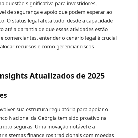
 questão significativa para investidores,
ível de segurança e apoio que podem esperar ao
to. O status legal afeta tudo, desde a capacidade
to até a garantia de que essas atividades estão
s e comerciantes, entender o cenário legal é crucial
alocar recursos e como gerenciar riscos
nsights Atualizados de 2025
ões
volver sua estrutura regulatória para apoiar o
nco Nacional da Geórgia tem sido proativo na
 cripto seguras. Uma inovação notável é a
grar sistemas financeiros tradicionais com moedas