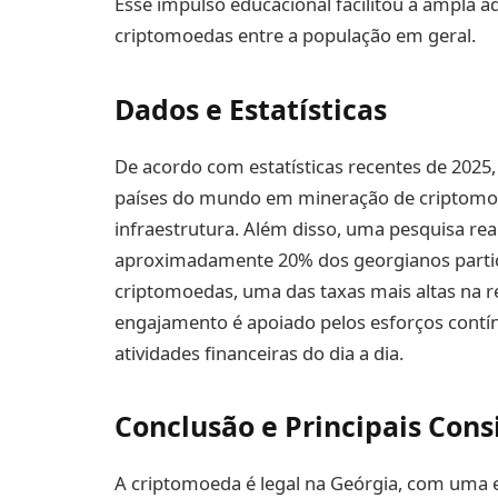
Esse impulso educacional facilitou a ampla 
criptomoedas entre a população em geral.
Dados e Estatísticas
De acordo com estatísticas recentes de 2025, 
países do mundo em mineração de criptomoed
infraestrutura. Além disso, uma pesquisa re
aproximadamente 20% dos georgianos parti
criptomoedas, uma das taxas mais altas na re
engajamento é apoiado pelos esforços contí
atividades financeiras do dia a dia.
Conclusão e Principais Con
A criptomoeda é legal na Geórgia, com uma 