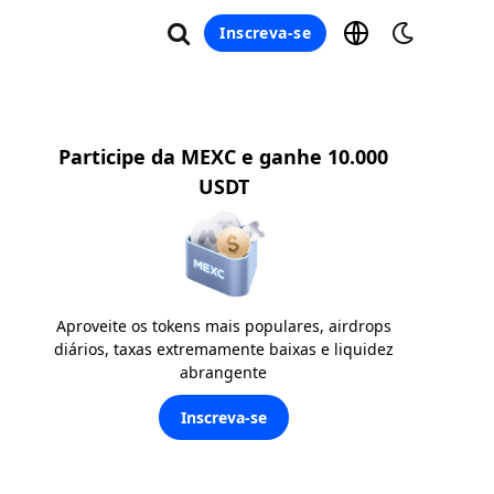
Inscreva-se
Participe da MEXC e ganhe 10.000
USDT
Aproveite os tokens mais populares, airdrops
diários, taxas extremamente baixas e liquidez
abrangente
Inscreva-se