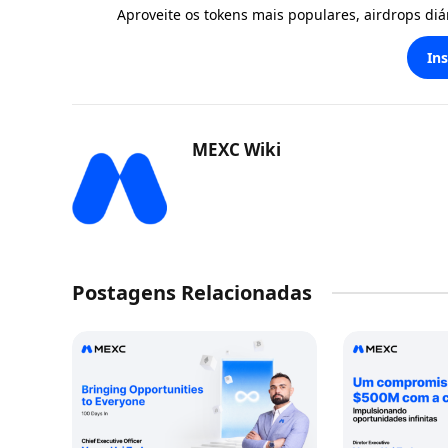
Aproveite os tokens mais populares, airdrops di
In
MEXC Wiki
Postagens Relacionadas