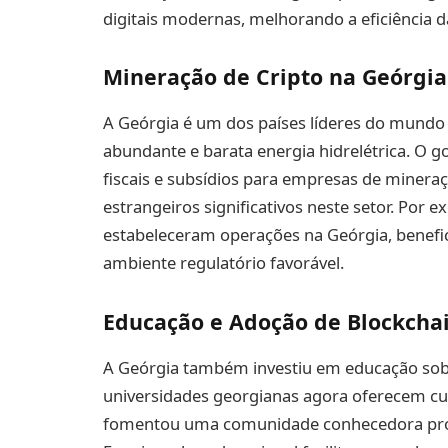
digitais modernas, melhorando a eficiência d
Mineração de Cripto na Geórgia
A Geórgia é um dos países líderes do mundo
abundante e barata energia hidrelétrica. O g
fiscais e subsídios para empresas de mineraç
estrangeiros significativos neste setor. Por
estabeleceram operações na Geórgia, benefic
ambiente regulatório favorável.
Educação e Adoção de Blockcha
A Geórgia também investiu em educação sobre
universidades georgianas agora oferecem cu
fomentou uma comunidade conhecedora pronta