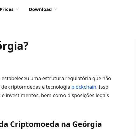
Prices
Download
órgia?
s estabeleceu uma estrutura regulatória que não
o de criptomoedas e tecnologia
blockchain
. Isso
s e investimentos, bem como disposições legais
 da Criptomoeda na Geórgia