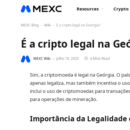
Resources
Crypto 
MEXC Blog
Wiki
É a cripto legal na Geórgia?
-
-
É a cripto legal na Ge
MEXC Wiki
Julho 18, 2025
4 Mins Read
Sim, a criptomoeda é legal na Geórgia. O paí
apenas legaliza, mas também incentiva o us
inclui o uso de criptomoedas para transaçõe
para operações de mineração.
Importância da Legalidade