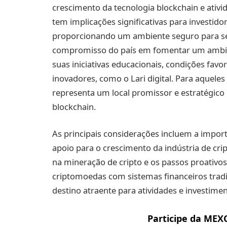
crescimento da tecnologia blockchain e ativi
tem implicações significativas para investido
proporcionando um ambiente seguro para se 
compromisso do país em fomentar um ambien
suas iniciativas educacionais, condições fav
inovadores, como o Lari digital. Para aquele
representa um local promissor e estratégico
blockchain.
As principais considerações incluem a import
apoio para o crescimento da indústria de cr
na mineração de cripto e os passos proativo
criptomoedas com sistemas financeiros tradi
destino atraente para atividades e investimen
Participe da MEX