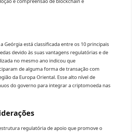
adoção e compreensão de blockchain e
a Geórgia está classificada entre os 10 principais
as devido às suas vantagens regulatórias e de
alizada no mesmo ano indicou que
ciparam de alguma forma de transação com
gião da Europa Oriental. Esse alto nível de
nuos do governo para integrar a criptomoeda nas
siderações
estrutura regulatória de apoio que promove o