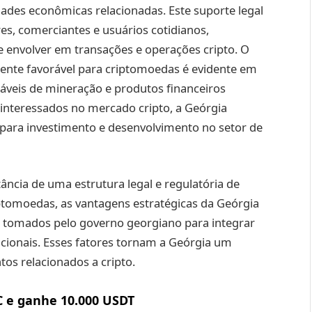
dades econômicas relacionadas. Este suporte legal
res, comerciantes e usuários cotidianos,
envolver em transações e operações cripto. O
te favorável para criptomoedas é evidente em
oráveis de mineração e produtos financeiros
s interessados no mercado cripto, a Geórgia
 para investimento e desenvolvimento no setor de
ância de uma estrutura legal e regulatória de
iptomoedas, as vantagens estratégicas da Geórgia
s tomados pelo governo georgiano para integrar
cionais. Esses fatores tornam a Geórgia um
tos relacionados a cripto.
C e ganhe 10.000 USDT