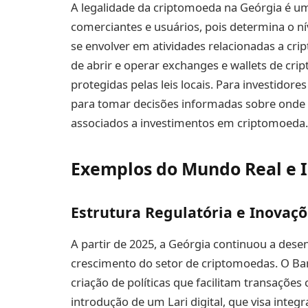
A legalidade da criptomoeda na Geórgia é uma
comerciantes e usuários, pois determina o n
se envolver em atividades relacionadas a crip
de abrir e operar exchanges e wallets de crip
protegidas pelas leis locais. Para investidore
para tomar decisões informadas sobre onde 
associados a investimentos em criptomoeda.
Exemplos do Mundo Real e I
Estrutura Regulatória e Inovaç
A partir de 2025, a Geórgia continuou a desen
crescimento do setor de criptomoedas. O Ba
criação de políticas que facilitam transações
introdução de um Lari digital, que visa inte