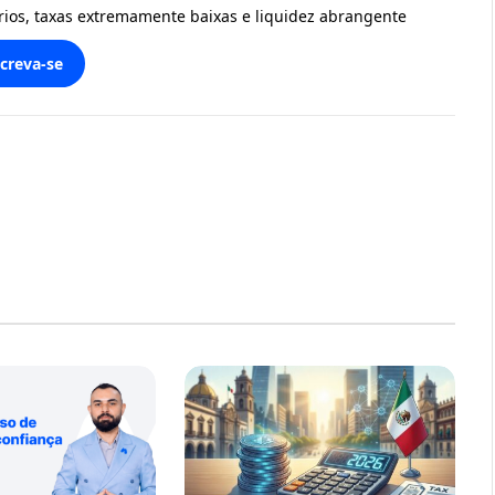
ários, taxas extremamente baixas e liquidez abrangente
screva-se