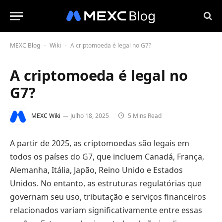
MEXC Blog
Wiki
A criptomoeda é legal no G7?
-
-
A criptomoeda é legal no
G7?
MEXC Wiki
Julho 18, 2025
5 Mins Read
A partir de 2025, as criptomoedas são legais em
todos os países do G7, que incluem Canadá, França,
Alemanha, Itália, Japão, Reino Unido e Estados
Unidos. No entanto, as estruturas regulatórias que
governam seu uso, tributação e serviços financeiros
relacionados variam significativamente entre essas