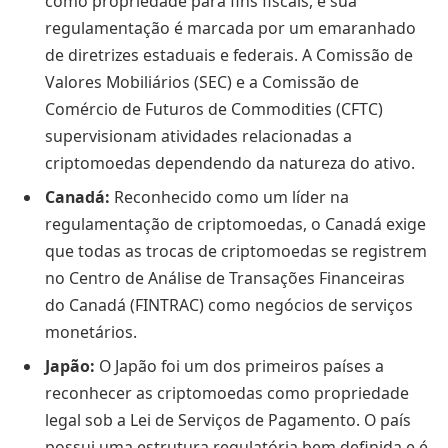
como propriedade para fins fiscais, e sua
regulamentação é marcada por um emaranhado
de diretrizes estaduais e federais. A Comissão de
Valores Mobiliários (SEC) e a Comissão de
Comércio de Futuros de Commodities (CFTC)
supervisionam atividades relacionadas a
criptomoedas dependendo da natureza do ativo.
Canadá:
Reconhecido como um líder na
regulamentação de criptomoedas, o Canadá exige
que todas as trocas de criptomoedas se registrem
no Centro de Análise de Transações Financeiras
do Canadá (FINTRAC) como negócios de serviços
monetários.
Japão:
O Japão foi um dos primeiros países a
reconhecer as criptomoedas como propriedade
legal sob a Lei de Serviços de Pagamento. O país
possui uma estrutura regulatória bem definida e é