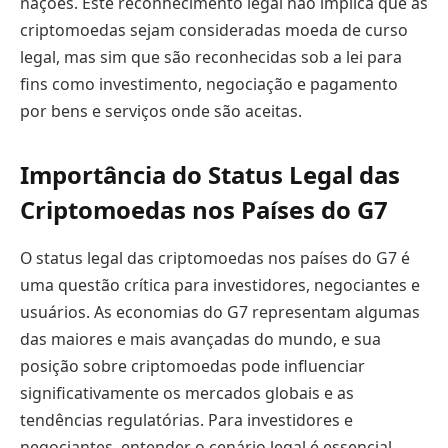
nações. Este reconhecimento legal não implica que as
criptomoedas sejam consideradas moeda de curso
legal, mas sim que são reconhecidas sob a lei para
fins como investimento, negociação e pagamento
por bens e serviços onde são aceitas.
Importância do Status Legal das
Criptomoedas nos Países do G7
O status legal das criptomoedas nos países do G7 é
uma questão crítica para investidores, negociantes e
usuários. As economias do G7 representam algumas
das maiores e mais avançadas do mundo, e sua
posição sobre criptomoedas pode influenciar
significativamente os mercados globais e as
tendências regulatórias. Para investidores e
negociantes, entender o cenário legal é essencial