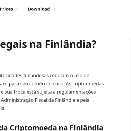
Prices
Download
egais na Finlândia?
autoridades finlandesas regulam o uso de
aro para seu comércio e uso. As criptomoedas
e sua troca está sujeita a regulamentações
a Administração Fiscal da Finlândia e pela
ia.
da Criptomoeda na Finlândia