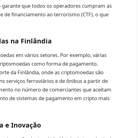
tro garante que todos os operadores cumpram as
e de financiamento ao terrorismo (CTF), o que
as na Finlândia
omoedas em vários setores. Por exemplo, várias
 criptomoedas como forma de pagamento.
orte da Finlândia, onde as criptomoedas são
 serviços ferroviários e de ônibus a partir de
 aumento no número de comerciantes que aceitam
mento de sistemas de pagamento em cripto mais
a e Inovação