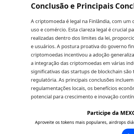
Conclusão e Principais Conc
A criptomoeda é legal na Finlândia, com um 
uso e comércio. Esta clareza legal é crucial p
realizadas dentro dos limites da lei, proporc
e usuários. A postura proativa do governo f
criptomoedas incentivou a adoção generalizad
a integração das criptomoedas em várias ind
significativas das startups de blockchain são
regulatória. As principais conclusões inclu
regulamentações locais, os benefícios econô
potencial para crescimento e inovação contí
Participe da MEX
Aproveite os tokens mais populares, airdrops di