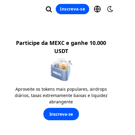
Inscreva-se
Participe da MEXC e ganhe 10.000
USDT
Aproveite os tokens mais populares, airdrops
diários, taxas extremamente baixas e liquidez
abrangente
Inscreva-se