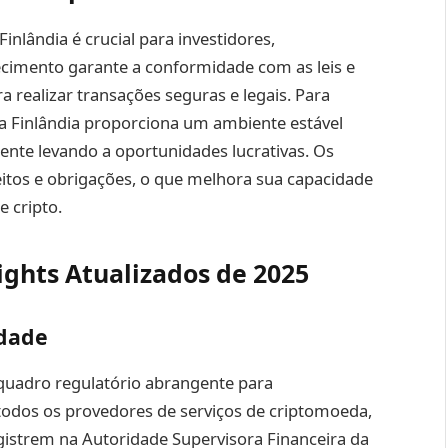
inlândia é crucial para investidores,
cimento garante a conformidade com as leis e
a realizar transações seguras e legais. Para
 na Finlândia proporciona um ambiente estável
mente levando a oportunidades lucrativas. Os
eitos e obrigações, o que melhora sua capacidade
 cripto.
ights Atualizados de 2025
idade
 quadro regulatório abrangente para
 todos os provedores de serviços de criptomoeda,
egistrem na Autoridade Supervisora Financeira da