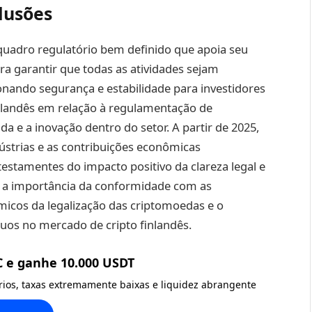
lusões
quadro regulatório bem definido que apoia seu
ara garantir que todas as atividades sejam
ionando segurança e estabilidade para investidores
inlandês em relação à regulamentação de
a e a inovação dentro do setor. A partir de 2025,
ústrias e as contribuições econômicas
 testamentes do impacto positivo da clareza legal e
em a importância da conformidade com as
micos da legalização das criptomoedas e o
nuos no mercado de cripto finlandês.
C e ganhe 10.000 USDT
ários, taxas extremamente baixas e liquidez abrangente