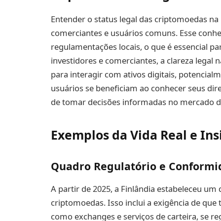
Entender o status legal das criptomoedas na F
comerciantes e usuários comuns. Esse conhe
regulamentações locais, o que é essencial par
investidores e comerciantes, a clareza legal
para interagir com ativos digitais, potencial
usuários se beneficiam ao conhecer seus dir
de tomar decisões informadas no mercado de
Exemplos da Vida Real e Ins
Quadro Regulatório e Conform
A partir de 2025, a Finlândia estabeleceu um
criptomoedas. Isso inclui a exigência de que
como exchanges e serviços de carteira, se r