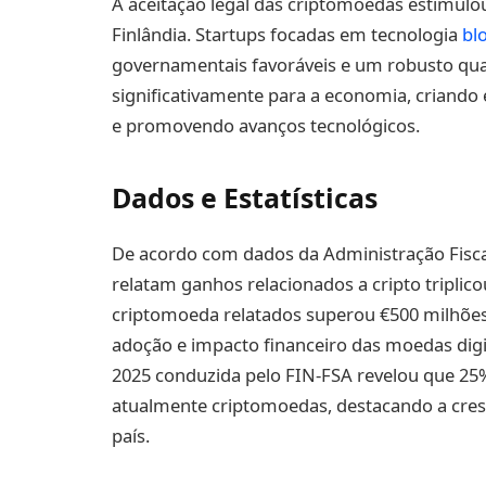
A aceitação legal das criptomoedas estimulou
Finlândia. Startups focadas em tecnologia
bl
governamentais favoráveis e um robusto qua
significativamente para a economia, criando
e promovendo avanços tecnológicos.
Dados e Estatísticas
De acordo com dados da Administração Fiscal
relatam ganhos relacionados a cripto triplicou
criptomoeda relatados superou €500 milhões
adoção e impacto financeiro das moedas digi
2025 conduzida pelo FIN-FSA revelou que 2
atualmente criptomoedas, destacando a cresc
país.