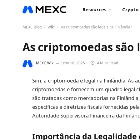
Resources
Crypto 
MEXC Blog
Wiki
As criptomoedas são legais na Finlândia?
-
-
As criptomoedas são l
MEXC Wiki
Julho 18, 2025
4 Mins Read
Sim, a criptomoeda é legal na Finlândia. As 
criptomoedas e fornecem um quadro legal cl
são tratadas como mercadorias na Finlândia, 
específicas e diretrizes fiscais fornecidas pel
Autoridade Supervisora Financeira da Finlând
Importância da Legalidade 