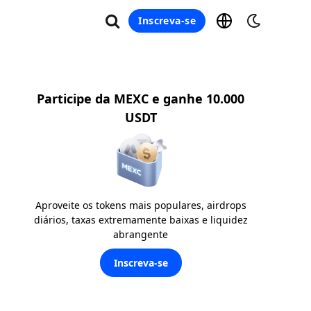
Inscreva-se
Participe da MEXC e ganhe 10.000
USDT
Aproveite os tokens mais populares, airdrops
diários, taxas extremamente baixas e liquidez
abrangente
Inscreva-se