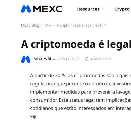
Resources
Crypto 
MEXC Blog
Wiki
A criptomoeda é legal nas Fiji?
-
-
A criptomoeda é legal 
MEXC Wiki
Julho 17, 2025
4 Mins Read
A partir de 2025, as criptomoedas são legais 
regulatório que permite o comércio, investi
implementar medidas para prevenir a lavagem
consumidor. Este status legal tem implicaçõe
cotidianos que estão interessados em intera
Fiji.