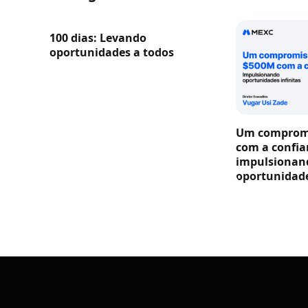
100 dias: Levando
oportunidades a todos
Um compromi
com a confia
impulsionan
oportunidade