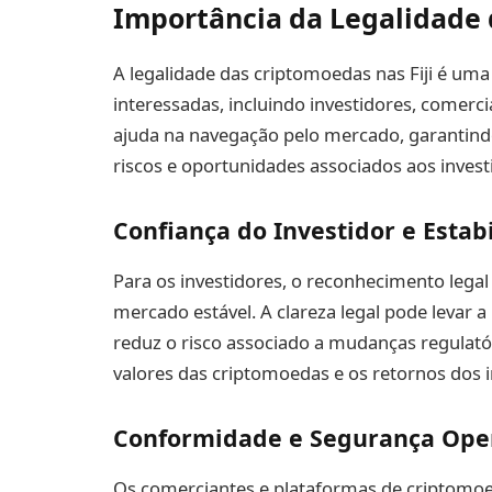
Importância da Legalidade 
A legalidade das criptomoedas nas Fiji é uma 
interessadas, incluindo investidores, comerc
ajuda na navegação pelo mercado, garantindo
riscos e oportunidades associados aos inve
Confiança do Investidor e Esta
Para os investidores, o reconhecimento lega
mercado estável. A clareza legal pode levar 
reduz o risco associado a mudanças regulat
valores das criptomoedas e os retornos dos 
Conformidade e Segurança Ope
Os comerciantes e plataformas de criptomoed