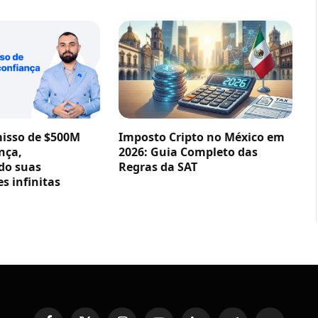
sso de $500M
Imposto Cripto no México em
nça,
2026: Guia Completo das
do suas
Regras da SAT
s infinitas