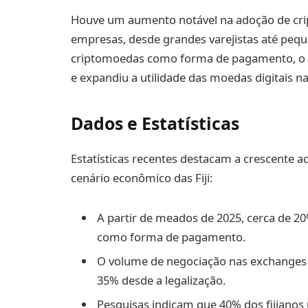
Houve um aumento notável na adoção de cri
empresas, desde grandes varejistas até peque
criptomoedas como forma de pagamento, o 
e expandiu a utilidade das moedas digitais na
Dados e Estatísticas
Estatísticas recentes destacam a crescente a
cenário econômico das Fiji:
A partir de meados de 2025, cerca de 2
como forma de pagamento.
O volume de negociação nas exchanges d
35% desde a legalização.
Pesquisas indicam que 40% dos fijiano