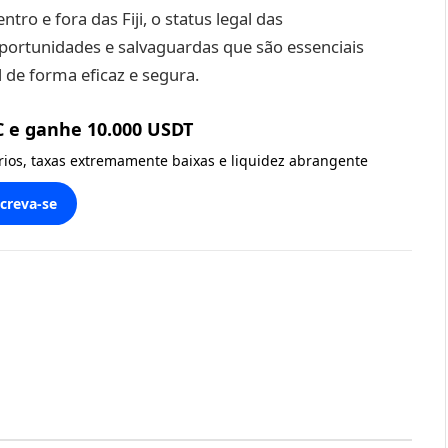
tro e fora das Fiji, o status legal das
ortunidades e salvaguardas que são essenciais
 de forma eficaz e segura.
C e ganhe 10.000 USDT
ários, taxas extremamente baixas e liquidez abrangente
screva-se