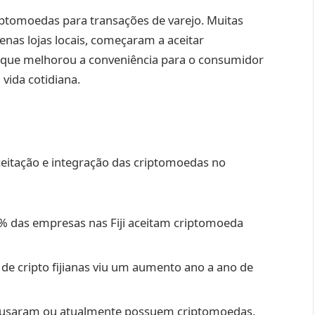
ptomoedas para transações de varejo. Muitas
nas lojas locais, começaram a aceitar
que melhorou a conveniência para o consumidor
 vida cotidiana.
ceitação e integração das criptomoedas no
0% das empresas nas Fiji aceitam criptomoeda
e cripto fijianas viu um aumento ano a ano de
s usaram ou atualmente possuem criptomoedas,