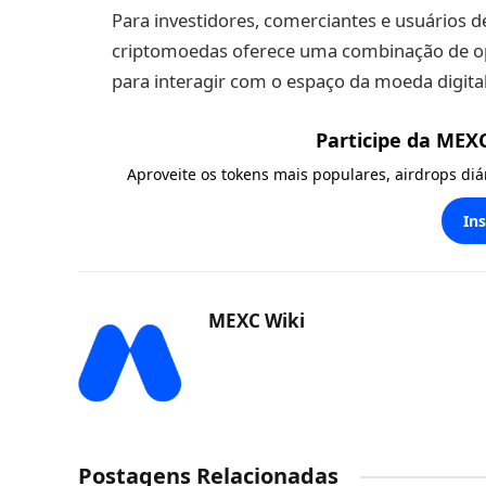
Para investidores, comerciantes e usuários den
criptomoedas oferece uma combinação de op
para interagir com o espaço da moeda digital
Participe da MEX
Aproveite os tokens mais populares, airdrops di
In
MEXC Wiki
Postagens Relacionadas