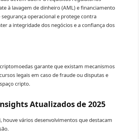
bate à lavagem de dinheiro (AML) e financiamento
 segurança operacional e protege contra
nter a integridade dos negócios e a confiança dos
das criptomoedas garante que existam mecanismos
ecursos legais em caso de fraude ou disputas e
spaço cripto.
nsights Atualizados de 2025
ji, houve vários desenvolvimentos que destacam
são.