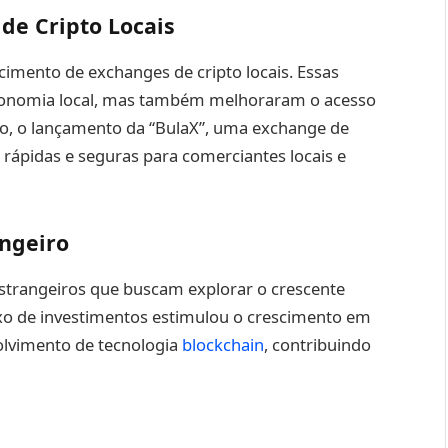
de Cripto Locais
ecimento de exchanges de cripto locais. Essas
conomia local, mas também melhoraram o acesso
lo, o lançamento da “BulaX”, uma exchange de
is, rápidas e seguras para comerciantes locais e
ngeiro
 estrangeiros que buscam explorar o crescente
uxo de investimentos estimulou o crescimento em
olvimento de tecnologia
blockchain
, contribuindo