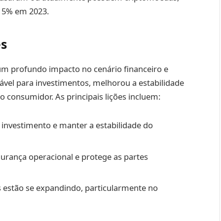
 15% em 2023.
es
 um profundo impacto no cenário financeiro e
vel para investimentos, melhorou a estabilidade
 consumidor. As principais lições incluem:
o investimento e manter a estabilidade do
urança operacional e protege as partes
s estão se expandindo, particularmente no