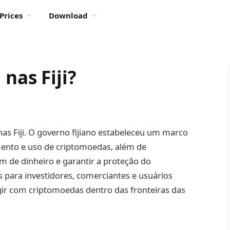
Prices
Download
nas Fiji?
nas Fiji. O governo fijiano estabeleceu um marco
mento e uso de criptomoedas, além de
 de dinheiro e garantir a proteção do
s para investidores, comerciantes e usuários
gir com criptomoedas dentro das fronteiras das