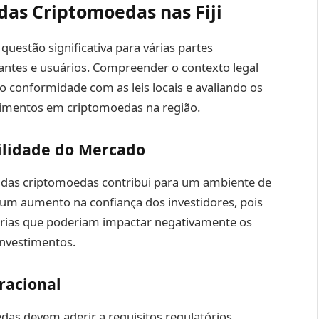
das Criptomoedas nas Fiji
questão significativa para várias partes
iantes e usuários. Compreender o contexto legal
 conformidade com as leis locais e avaliando os
stimentos em criptomoedas na região.
bilidade do Mercado
l das criptomoedas contribui para um ambiente de
a um aumento na confiança dos investidores, pois
órias que poderiam impactar negativamente os
investimentos.
racional
as devem aderir a requisitos regulatórios