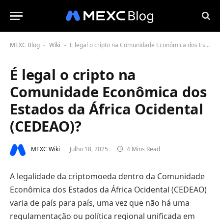
MEXC Blog
Wiki
É legal o cripto na Comunidade Econômica dos Estados da África Ocidental (CEDEAO)?
-
-
É legal o cripto na
Comunidade Econômica dos
Estados da África Ocidental
(CEDEAO)?
MEXC Wiki
Julho 18, 2025
4 Mins Read
A legalidade da criptomoeda dentro da Comunidade
Econômica dos Estados da África Ocidental (CEDEAO)
varia de país para país, uma vez que não há uma
regulamentação ou política regional unificada em