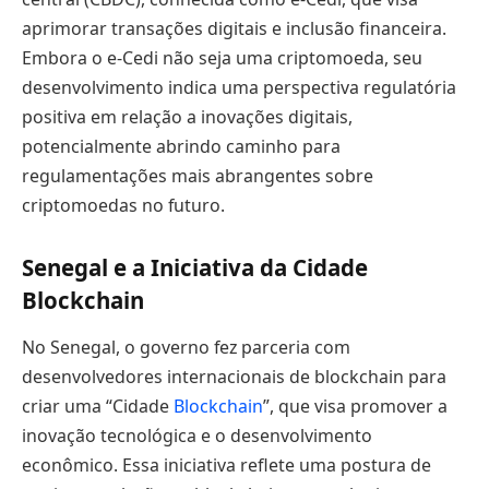
aprimorar transações digitais e inclusão financeira.
Embora o e-Cedi não seja uma criptomoeda, seu
desenvolvimento indica uma perspectiva regulatória
positiva em relação a inovações digitais,
potencialmente abrindo caminho para
regulamentações mais abrangentes sobre
criptomoedas no futuro.
Senegal e a Iniciativa da Cidade
Blockchain
No Senegal, o governo fez parceria com
desenvolvedores internacionais de blockchain para
criar uma “Cidade
Blockchain
”, que visa promover a
inovação tecnológica e o desenvolvimento
econômico. Essa iniciativa reflete uma postura de