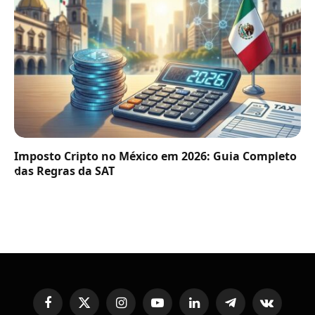
Imposto Cripto no México em 2026: Guia Completo
das Regras da SAT
Facebook
X
Instagram
YouTube
LinkedIn
Telegram
VKontakte