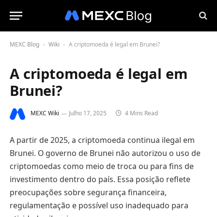
MEXC Blog
Wiki
A criptomoeda é legal em Brunei?
-
-
A criptomoeda é legal em
Brunei?
MEXC Wiki
Julho 17, 2025
4 Mins Read
A partir de 2025, a criptomoeda continua ilegal em
Brunei. O governo de Brunei não autorizou o uso de
criptomoedas como meio de troca ou para fins de
investimento dentro do país. Essa posição reflete
preocupações sobre segurança financeira,
regulamentação e possível uso inadequado para