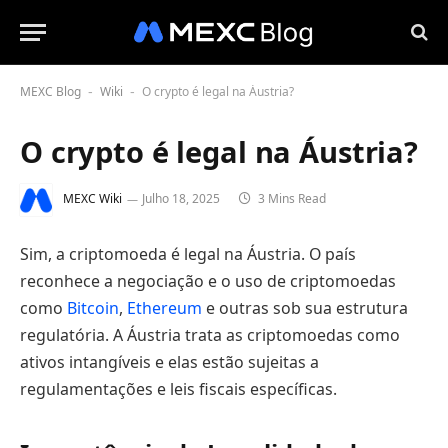
MEXC Blog
Wiki
O crypto é legal na Áustria?
-
-
O crypto é legal na Áustria?
MEXC Wiki
Julho 18, 2025
3 Mins Read
Sim, a criptomoeda é legal na Áustria. O país
reconhece a negociação e o uso de criptomoedas
como
Bitcoin
,
Ethereum
e outras sob sua estrutura
regulatória. A Áustria trata as criptomoedas como
ativos intangíveis e elas estão sujeitas a
regulamentações e leis fiscais específicas.