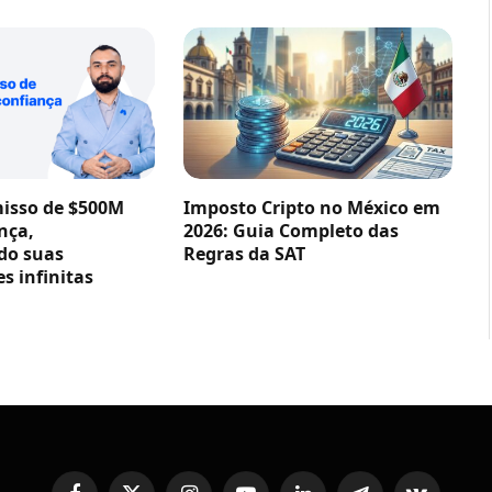
sso de $500M
Imposto Cripto no México em
nça,
2026: Guia Completo das
do suas
Regras da SAT
s infinitas