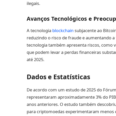
ilegais.
Avanços Tecnológicos e Preocu
A tecnologia
blockchain
subjacente ao Bitcoin
reduzindo o risco de fraude e aumentando a 
tecnologia também apresenta riscos, como vu
que podem levar a perdas financeiras substanc
até 2025.
Dados e Estatísticas
De acordo com um estudo de 2025 do Fórum 
representaram aproximadamente 3% do PIB g
anos anteriores. O estudo também descobriu 
para criptomoedas experimentaram menos ca