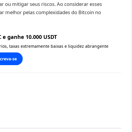
 ou mitigar seus riscos. Ao considerar esses
ar melhor pelas complexidades do Bitcoin no
C e ganhe 10.000 USDT
ários, taxas extremamente baixas e liquidez abrangente
screva-se