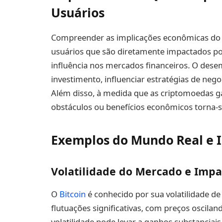
Usuários
Compreender as implicações econômicas do Bit
usuários que são diretamente impactados por
influência nos mercados financeiros. O dese
investimento, influenciar estratégias de negoc
Além disso, à medida que as criptomoedas g
obstáculos ou benefícios econômicos torna-s
Exemplos do Mundo Real e I
Volatilidade do Mercado e Impa
O
Bitcoin
é conhecido por sua volatilidade de
flutuações significativas, com preços oscil
volatilidade pode levar a ganhos substanciais