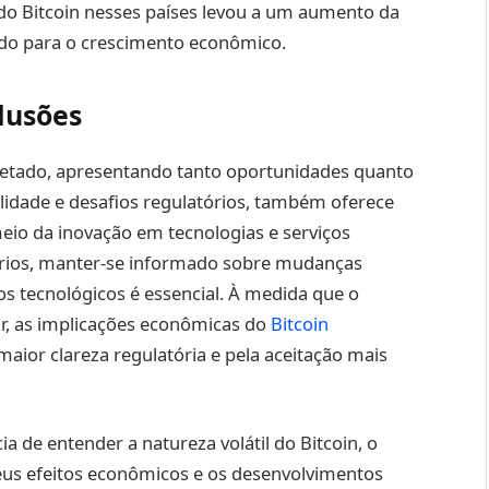
o do Bitcoin nesses países levou a um aumento da
indo para o crescimento econômico.
lusões
cetado, apresentando tanto oportunidades quanto
ilidade e desafios regulatórios, também oferece
eio da inovação em tecnologias e serviços
suários, manter-se informado sobre mudanças
s tecnológicos é essencial. À medida que o
ir, as implicações econômicas do
Bitcoin
aior clareza regulatória e pela aceitação mais
a de entender a natureza volátil do Bitcoin, o
eus efeitos econômicos e os desenvolvimentos