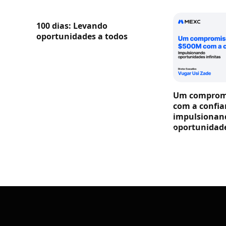
100 dias: Levando
oportunidades a todos
Um compromi
com a confia
impulsionan
oportunidade