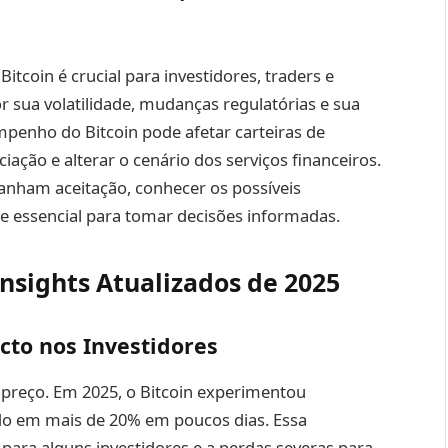
coin é crucial para investidores, traders e
 sua volatilidade, mudanças regulatórias e sua
mpenho do Bitcoin pode afetar carteiras de
iação e alterar o cenário dos serviços financeiros.
anham aceitação, conhecer os possíveis
e essencial para tomar decisões informadas.
nsights Atualizados de 2025
cto nos Investidores
 preço. Em 2025, o Bitcoin experimentou
ando em mais de 20% em poucos dias. Essa
 para alguns investidores e a perdas severas para