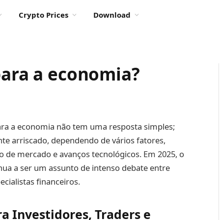
Crypto Prices
Download
para a economia?
ara a economia não tem uma resposta simples;
te arriscado, dependendo de vários fatores,
ão de mercado e avanços tecnológicos. Em 2025, o
nua a ser um assunto de intenso debate entre
cialistas financeiros.
a Investidores, Traders e