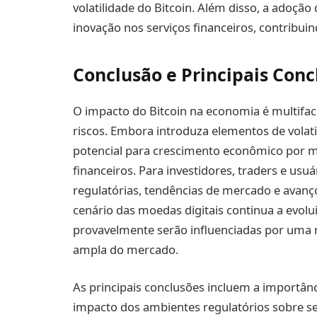
volatilidade do Bitcoin. Além disso, a adoçã
inovação nos serviços financeiros, contribu
Conclusão e Principais Conc
O impacto do Bitcoin na economia é multifa
riscos. Embora introduza elementos de volat
potencial para crescimento econômico por m
financeiros. Para investidores, traders e u
regulatórias, tendências de mercado e avanço
cenário das moedas digitais continua a evolu
provavelmente serão influenciadas por uma m
ampla do mercado.
As principais conclusões incluem a importânci
impacto dos ambientes regulatórios sobre s