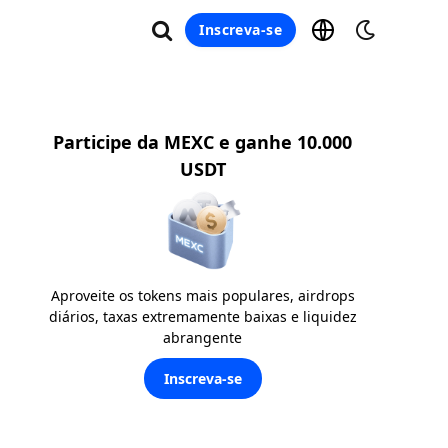
Inscreva-se
Participe da MEXC e ganhe 10.000
USDT
Aproveite os tokens mais populares, airdrops
diários, taxas extremamente baixas e liquidez
abrangente
Inscreva-se