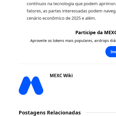
contínuos na tecnologia que podem aprimorar
fatores, as partes interessadas podem naveg
cenário econômico de 2025 e além.
Participe da MEX
Aproveite os tokens mais populares, airdrops di
In
MEXC Wiki
Postagens Relacionadas