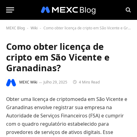
MEXC Blog
Wiki
Como obter licença de cripto em São Vicente e Granadinas?
-
-
Como obter licença de
cripto em São Vicente e
Granadinas?
MEXC Wiki
Julho 29, 2025
4 Mins Read
Obter uma licença de criptomoeda em São Vicente e
Granadinas envolve registrar sua empresa na
Autoridade de Serviços Financeiros (FSA) e cumprir
com o quadro regulatório estabelecido para
provedores de serviços de ativos digitais. Esse