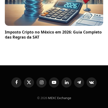
Imposto Cripto no México em 2026: Guia Completo
das Regras da SAT
Facebook
X
Instagram
YouTube
LinkedIn
Telegram
VKontakte
(Twitter)
© 2026
MEXC Exchange