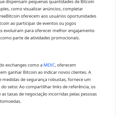
 que dispensam pequenas quantidades de Bitcoin
les, como visualizar anúncios, completar
FreeBitcoin oferecem aos usuários oportunidades
coin ao participar de eventos ou jogos
iras evoluíram para oferecer melhor engajamento
 como parte de atividades promocionais.
indo exchanges como a
MEXC
, oferecem
m ganhar Bitcoin ao indicar novos clientes. A
 e medidas de segurança robustas, fornece um
do setor. Ao compartilhar links de referência, os
s taxas de negociação incorridas pelas pessoas
ptomoedas.