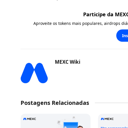
Participe da MEX
Aproveite os tokens mais populares, airdrops di
In
MEXC Wiki
Postagens Relacionadas