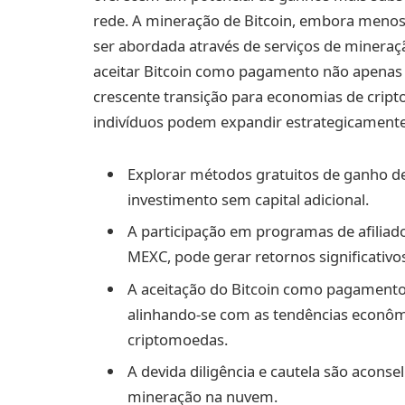
rede. A mineração de Bitcoin, embora menos 
ser abordada através de serviços de minera
aceitar Bitcoin como pagamento não apenas 
crescente transição para economias de cript
indivíduos podem expandir estrategicamente 
Explorar métodos gratuitos de ganho d
investimento sem capital adicional.
A participação em programas de afiliad
MEXC, pode gerar retornos significativo
A aceitação do Bitcoin como pagamento
alinhando-se com as tendências econôm
criptomoedas.
A devida diligência e cautela são acon
mineração na nuvem.