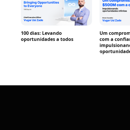
100 dias: Levando
Um compromi
oportunidades a todos
com a confia
impulsionan
oportunidade