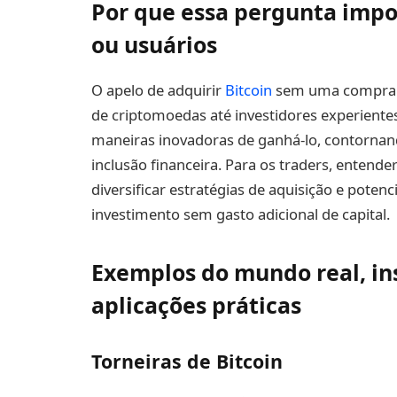
Por que essa pergunta impor
ou usuários
O apelo de adquirir
Bitcoin
sem uma compra di
de criptomoedas até investidores experientes
maneiras inovadoras de ganhá-lo, contornand
inclusão financeira. Para os traders, entend
diversificar estratégias de aquisição e pote
investimento sem gasto adicional de capital.
Exemplos do mundo real, ins
aplicações práticas
Torneiras de Bitcoin