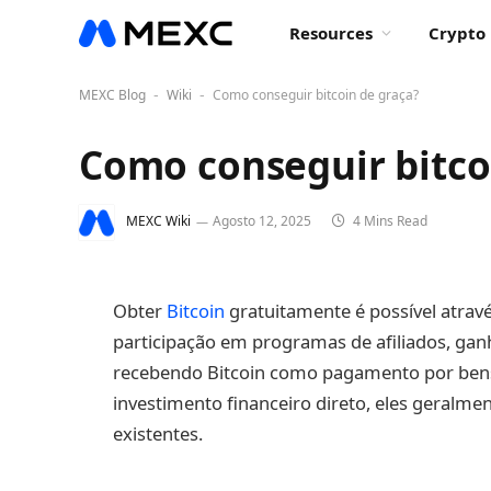
Resources
Crypto 
MEXC Blog
Wiki
Como conseguir bitcoin de graça?
-
-
Como conseguir bitco
MEXC Wiki
Agosto 12, 2025
4 Mins Read
Obter
Bitcoin
gratuitamente é possível atravé
participação em programas de afiliados, gan
recebendo Bitcoin como pagamento por bens
investimento financeiro direto, eles geralm
existentes.