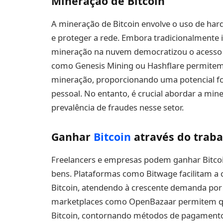
Mineração de Bitcoin
A mineração de Bitcoin envolve o uso de ha
e proteger a rede. Embora tradicionalmente 
mineração na nuvem democratizou o acesso
como Genesis Mining ou Hashflare permitem
mineração, proporcionando uma potencial fo
pessoal. No entanto, é crucial abordar a mi
prevalência de fraudes nesse setor.
Ganhar
Bitcoin
através do traba
Freelancers e empresas podem ganhar Bitcoi
bens. Plataformas como Bitwage facilitam a 
Bitcoin, atendendo à crescente demanda po
marketplaces como OpenBazaar permitem q
Bitcoin, contornando métodos de pagamento 