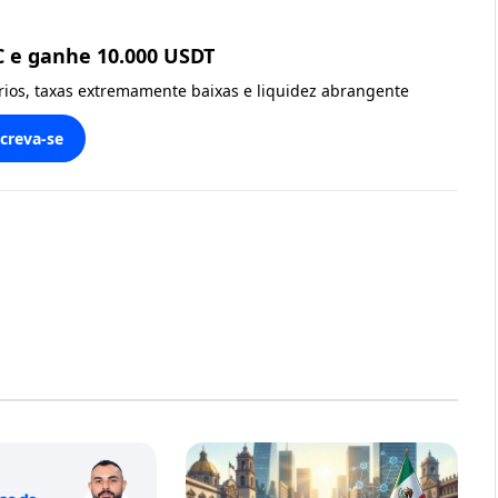
C e ganhe 10.000 USDT
ários, taxas extremamente baixas e liquidez abrangente
screva-se