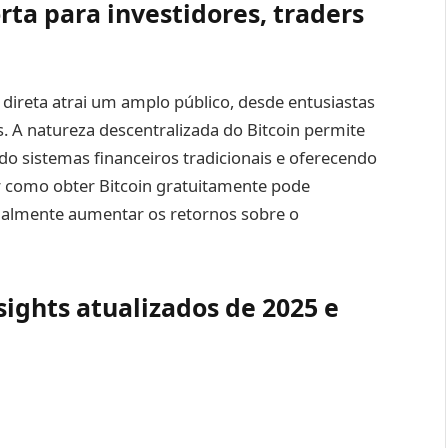
ta para investidores, traders
reta atrai um amplo público, desde entusiastas
. A natureza descentralizada do Bitcoin permite
o sistemas financeiros tradicionais e oferecendo
er como obter Bitcoin gratuitamente pode
ncialmente aumentar os retornos sobre o
ights atualizados de 2025 e