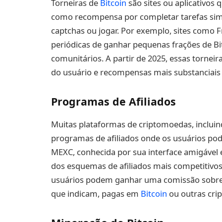
Torneiras de
Bitcoin
são sites ou aplicativos
como recompensa por completar tarefas simp
captchas ou jogar. Por exemplo, sites como 
periódicas de ganhar pequenas frações de Bit
comunitários. A partir de 2025, essas torne
do usuário e recompensas mais substanciais
Programas de Afiliados
Muitas plataformas de criptomoedas, inclu
programas de afiliados onde os usuários pode
MEXC, conhecida por sua interface amigável
dos esquemas de afiliados mais competitivos 
usuários podem ganhar uma comissão sobre a
que indicam, pagas em
Bitcoin
ou outras cri