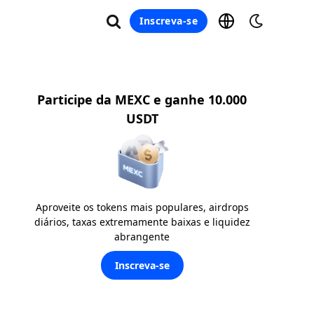
Inscreva-se
Participe da MEXC e ganhe 10.000
USDT
Aproveite os tokens mais populares, airdrops
diários, taxas extremamente baixas e liquidez
abrangente
Inscreva-se