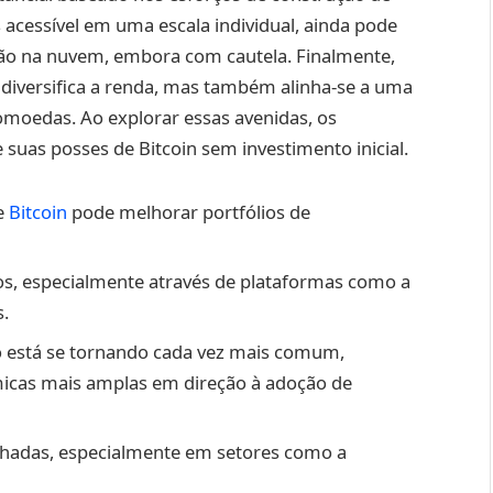
acessível em uma escala individual, ainda pode
ção na nuvem, embora com cautela. Finalmente,
diversifica a renda, mas também alinha-se a uma
omoedas. Ao explorar essas avenidas, os
suas posses de Bitcoin sem investimento inicial.
e
Bitcoin
pode melhorar portfólios de
os, especialmente através de plataformas como a
s.
 está se tornando cada vez mais comum,
icas mais amplas em direção à adoção de
selhadas, especialmente em setores como a