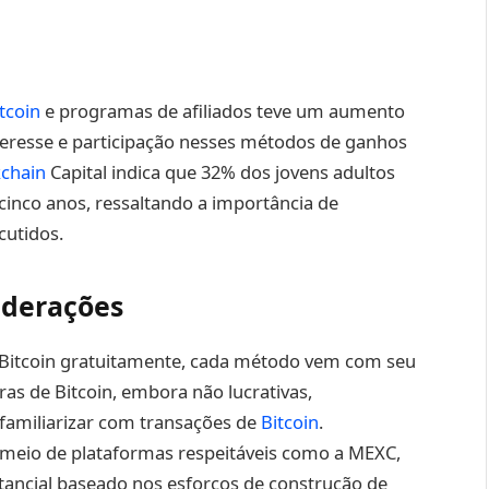
tcoin
e programas de afiliados teve um aumento
nteresse e participação nesses métodos de ganhos
kchain
Capital indica que 32% dos jovens adultos
inco anos, ressaltando a importância de
cutidos.
iderações
 Bitcoin gratuitamente, cada método vem com seu
ras de Bitcoin, embora não lucrativas,
familiarizar com transações de
Bitcoin
.
 meio de plataformas respeitáveis como a MEXC,
ancial baseado nos esforços de construção de