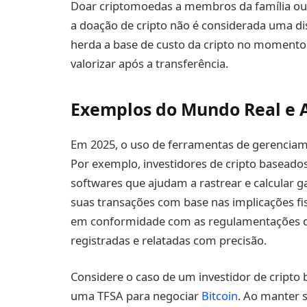
Doar criptomoedas a membros da família ou 
a doação de cripto não é considerada uma dis
herda a base de custo da cripto no momento 
valorizar após a transferência.
Exemplos do Mundo Real e A
Em 2025, o uso de ferramentas de gerenciame
Por exemplo, investidores de cripto basead
softwares que ajudam a rastrear e calcular g
suas transações com base nas implicações fis
em conformidade com as regulamentações da
registradas e relatadas com precisão.
Considere o caso de um investidor de cript
uma TFSA para negociar
Bitcoin
. Ao manter 