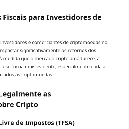
 Fiscais para Investidores de
ra investidores e comerciantes de criptomoedas no
impactar significativamente os retornos dos
 À medida que o mercado cripto amadurece, a
co se torna mais evidente, especialmente dada a
sociados às criptomoedas.
 Legalmente as
obre Cripto
Livre de Impostos (TFSA)