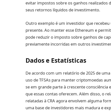
evitar impostos sobre os ganhos realizados 
seus retornos líquidos de investimento.
Outro exemplo é um investidor que recebeu
presente. Ao manter esse Ethereum e permitir
pode reduzir o imposto sobre ganhos de cap
previamente incorridas em outros investime
Dados e Estatísticas
De acordo com um relatório de 2025 de uma i
uso de TFSAs para manter criptomoedas au
se em grande parte à crescente consciência en
que essas contas oferecem. Além disso, o rel
relatadas à CRA agora envolvem alguma forma
uma base de investidores mais madura e exp