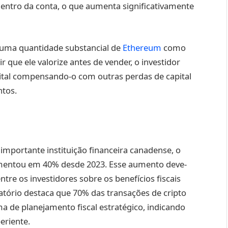
dentro da conta, o que aumenta significativamente
 uma quantidade substancial de
Ethereum
como
 que ele valorize antes de vender, o investidor
ital compensando-o com outras perdas de capital
ntos.
mportante instituição financeira canadense, o
mentou em 40% desde 2023. Esse aumento deve-
tre os investidores sobre os benefícios fiscais
atório destaca que 70% das transações de cripto
 de planejamento fiscal estratégico, indicando
eriente.