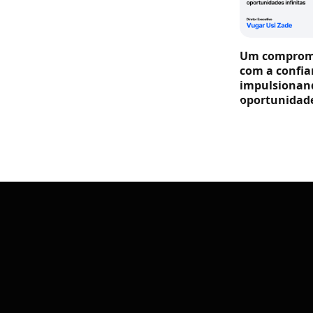
Um compromi
com a confia
impulsionan
oportunidade