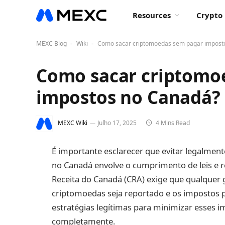
Resources
Crypto 
MEXC Blog
Wiki
Como sacar criptomoedas sem pagar impost
-
-
Como sacar criptomo
impostos no Canadá?
MEXC Wiki
Julho 17, 2025
4 Mins Read
É importante esclarecer que evitar legalmen
no Canadá envolve o cumprimento de leis e re
Receita do Canadá (CRA) exige que qualquer 
criptomoedas seja reportado e os impostos
estratégias legítimas para minimizar esses i
completamente.