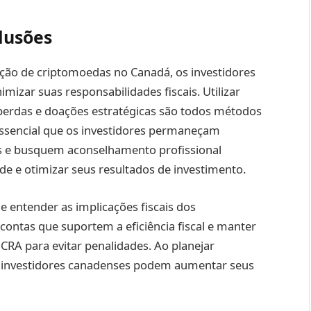
lusões
ção de criptomoedas no Canadá, os investidores
mizar suas responsabilidades fiscais. Utilizar
perdas e doações estratégicas são todos métodos
 essencial que os investidores permaneçam
s e busquem aconselhamento profissional
e e otimizar seus resultados de investimento.
e entender as implicações fiscais dos
contas que suportem a eficiência fiscal e manter
RA para evitar penalidades. Ao planejar
os investidores canadenses podem aumentar seus