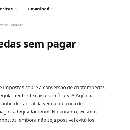
Prices
Download
os no Canadá?
edas sem pagar
te impostos sobre a conversão de criptomoedas
gulamentos fiscais específicos. A Agência de
ganho de capital da venda ou troca de
 pagos adequadamente. No entanto, existem
mpostos, embora não seja possível evitá-los