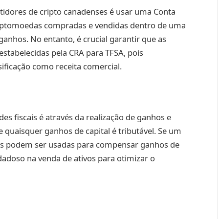
stidores de cripto canadenses é usar uma Conta
criptomoedas compradas e vendidas dentro de uma
ganhos. No entanto, é crucial garantir que as
estabelecidas pela CRA para TFSA, pois
ificação como receita comercial.
s fiscais é através da realização de ganhos e
e quaisquer ganhos de capital é tributável. Se um
stas podem ser usadas para compensar ganhos de
idadoso na venda de ativos para otimizar o