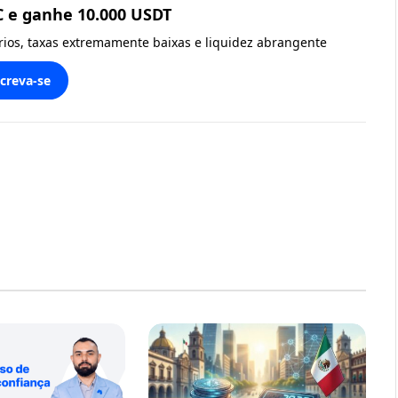
C e ganhe 10.000 USDT
ários, taxas extremamente baixas e liquidez abrangente
screva-se