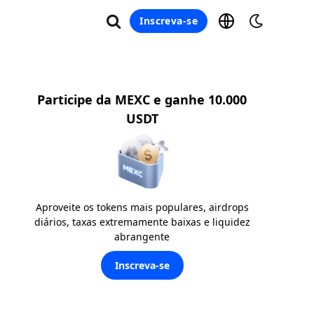
Inscreva-se
Participe da MEXC e ganhe 10.000
USDT
Aproveite os tokens mais populares, airdrops
diários, taxas extremamente baixas e liquidez
abrangente
Inscreva-se