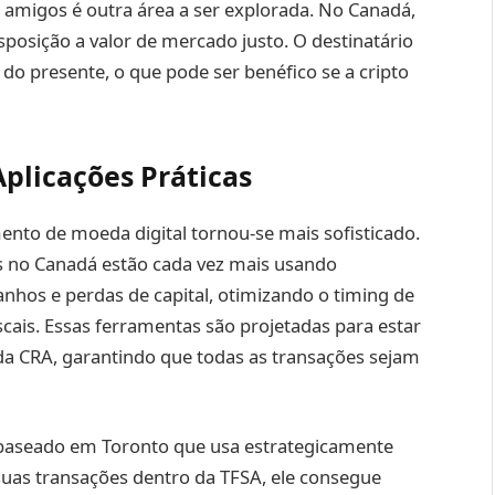
amigos é outra área a ser explorada. No Canadá,
posição a valor de mercado justo. O destinatário
do presente, o que pode ser benéfico se a cripto
plicações Práticas
nto de moeda digital tornou-se mais sofisticado.
os no Canadá estão cada vez mais usando
anhos e perdas de capital, otimizando o timing de
cais. Essas ferramentas são projetadas para estar
 CRA, garantindo que todas as transações sejam
o baseado em Toronto que usa estrategicamente
suas transações dentro da TFSA, ele consegue