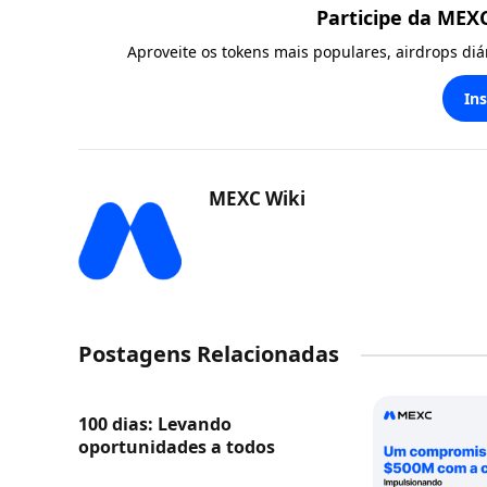
Participe da MEX
Aproveite os tokens mais populares, airdrops di
In
MEXC Wiki
Postagens Relacionadas
100 dias: Levando
oportunidades a todos